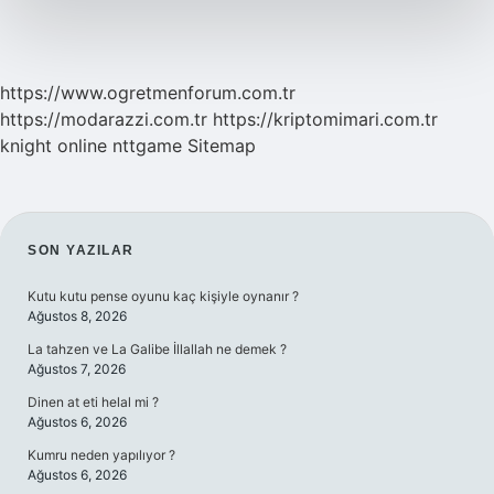
https://www.ogretmenforum.com.tr
https://modarazzi.com.tr
https://kriptomimari.com.tr
knight online
nttgame
Sitemap
SIDEBAR
SON YAZILAR
Kutu kutu pense oyunu kaç kişiyle oynanır ?
Ağustos 8, 2026
La tahzen ve La Galibe İllallah ne demek ?
Ağustos 7, 2026
Dinen at eti helal mi ?
Ağustos 6, 2026
Kumru neden yapılıyor ?
Ağustos 6, 2026