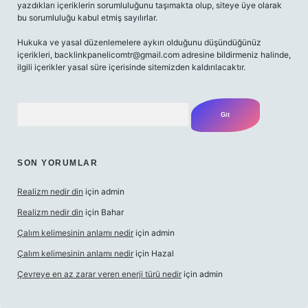
yazdıkları içeriklerin sorumluluğunu taşımakta olup, siteye üye olarak
bu sorumluluğu kabul etmiş sayılırlar.
Hukuka ve yasal düzenlemelere aykırı olduğunu düşündüğünüz
içerikleri,
backlinkpanelicomtr@gmail.com
adresine bildirmeniz halinde,
ilgili içerikler yasal süre içerisinde sitemizden kaldırılacaktır.
Arama
SON YORUMLAR
Realizm nedir din
için
admin
Realizm nedir din
için
Bahar
Çalım kelimesinin anlamı nedir
için
admin
Çalım kelimesinin anlamı nedir
için
Hazal
Çevreye en az zarar veren enerji türü nedir
için
admin