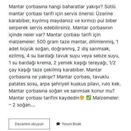
Mantar çorbasına hangi baharatlar yakışır? Sütlü
mantar çorbası tarifi için servis önerisi: Üzerine
karabiber, kıyılmış maydanoz ve kırmızı pul biber
serperek servis edebilirsiniz. Mantar çorbasının
içinde neler var? Mantar çorbası tarifi için
malzemeler: 500 gram taze mantar, dilimlenmiş, 1
adet büyük soğan, doğranmış, 2 diş sarımsak,
ezilmiş, 4 su bardağı tavuk suyu veya sebze suyu,
1 su bardağı krema, 2 yemek kaşığı tereyağı, 1/2
çay kaşığı taze çekilmiş karabiber. Mantar
çorbasına ne yakışır? Mantar çorbası, tavuklu
patates sosu, arpa şehriyeli kuskus pilavı, rulo kek.
Mantar çorbasına soğan ve sarımsak konur mu?
Mantar çorbası tarifini kaydedin
Malzemeler:
– 2 soğan.…
Mantar
Devamını okuyun
Yorum Bırak
Çorbası