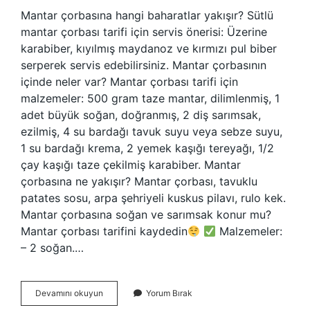
Mantar çorbasına hangi baharatlar yakışır? Sütlü
mantar çorbası tarifi için servis önerisi: Üzerine
karabiber, kıyılmış maydanoz ve kırmızı pul biber
serperek servis edebilirsiniz. Mantar çorbasının
içinde neler var? Mantar çorbası tarifi için
malzemeler: 500 gram taze mantar, dilimlenmiş, 1
adet büyük soğan, doğranmış, 2 diş sarımsak,
ezilmiş, 4 su bardağı tavuk suyu veya sebze suyu,
1 su bardağı krema, 2 yemek kaşığı tereyağı, 1/2
çay kaşığı taze çekilmiş karabiber. Mantar
çorbasına ne yakışır? Mantar çorbası, tavuklu
patates sosu, arpa şehriyeli kuskus pilavı, rulo kek.
Mantar çorbasına soğan ve sarımsak konur mu?
Mantar çorbası tarifini kaydedin
Malzemeler:
– 2 soğan.…
Mantar
Devamını okuyun
Yorum Bırak
Çorbası