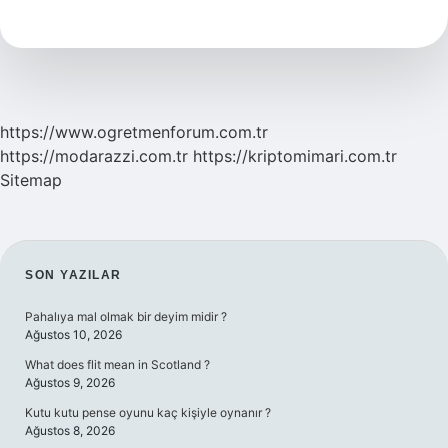
Na
Hangi
Baharatlar
Konur
https://www.ogretmenforum.com.tr
https://modarazzi.com.tr
https://kriptomimari.com.tr
Sitemap
SIDEBAR
SON YAZILAR
Pahalıya mal olmak bir deyim midir ?
Ağustos 10, 2026
What does flit mean in Scotland ?
Ağustos 9, 2026
Kutu kutu pense oyunu kaç kişiyle oynanır ?
Ağustos 8, 2026