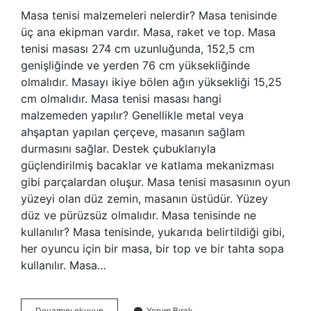
Masa tenisi malzemeleri nelerdir? Masa tenisinde
üç ana ekipman vardır. Masa, raket ve top. Masa
tenisi masası 274 cm uzunluğunda, 152,5 cm
genişliğinde ve yerden 76 cm yüksekliğinde
olmalıdır. Masayı ikiye bölen ağın yüksekliği 15,25
cm olmalıdır. Masa tenisi masası hangi
malzemeden yapılır? Genellikle metal veya
ahşaptan yapılan çerçeve, masanın sağlam
durmasını sağlar. Destek çubuklarıyla
güçlendirilmiş bacaklar ve katlama mekanizması
gibi parçalardan oluşur. Masa tenisi masasının oyun
yüzeyi olan düz zemin, masanın üstüdür. Yüzey
düz ve pürüzsüz olmalıdır. Masa tenisinde ne
kullanılır? Masa tenisinde, yukarıda belirtildiği gibi,
her oyuncu için bir masa, bir top ve bir tahta sopa
kullanılır. Masa…
Masa
Devamını okuyun
Yorum Bırak