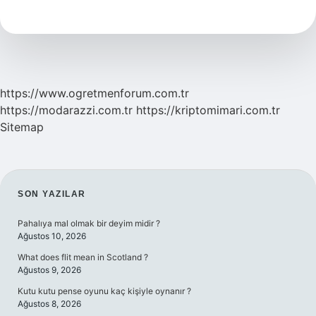
Demek
https://www.ogretmenforum.com.tr
https://modarazzi.com.tr
https://kriptomimari.com.tr
Sitemap
SIDEBAR
SON YAZILAR
Pahalıya mal olmak bir deyim midir ?
Ağustos 10, 2026
What does flit mean in Scotland ?
Ağustos 9, 2026
Kutu kutu pense oyunu kaç kişiyle oynanır ?
Ağustos 8, 2026