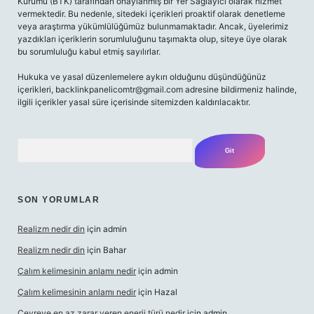
Kurumu (BTK) tarafından onaylanmış bir Yer Sağlayıcı olarak hizmet
vermektedir. Bu nedenle, sitedeki içerikleri proaktif olarak denetleme
veya araştırma yükümlülüğümüz bulunmamaktadır. Ancak, üyelerimiz
yazdıkları içeriklerin sorumluluğunu taşımakta olup, siteye üye olarak
bu sorumluluğu kabul etmiş sayılırlar.
Hukuka ve yasal düzenlemelere aykırı olduğunu düşündüğünüz
içerikleri,
backlinkpanelicomtr@gmail.com
adresine bildirmeniz halinde,
ilgili içerikler yasal süre içerisinde sitemizden kaldırılacaktır.
Arama
SON YORUMLAR
Realizm nedir din
için
admin
Realizm nedir din
için
Bahar
Çalım kelimesinin anlamı nedir
için
admin
Çalım kelimesinin anlamı nedir
için
Hazal
Çevreye en az zarar veren enerji türü nedir
için
admin