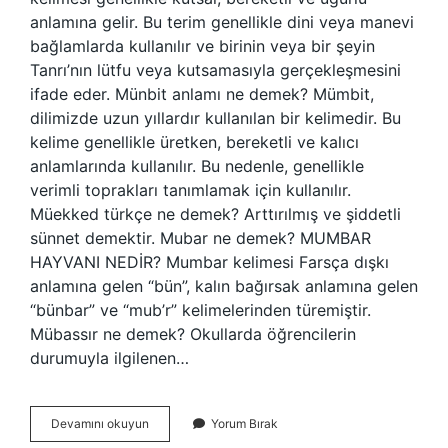
anlamına gelir. Bu terim genellikle dini veya manevi
bağlamlarda kullanılır ve birinin veya bir şeyin
Tanrı’nın lütfu veya kutsamasıyla gerçekleşmesini
ifade eder. Münbit anlamı ne demek? Mümbit,
dilimizde uzun yıllardır kullanılan bir kelimedir. Bu
kelime genellikle üretken, bereketli ve kalıcı
anlamlarında kullanılır. Bu nedenle, genellikle
verimli toprakları tanımlamak için kullanılır.
Müekked türkçe ne demek? Arttırılmış ve şiddetli
sünnet demektir. Mubar ne demek? MUMBAR
HAYVANI NEDİR? Mumbar kelimesi Farsça dışkı
anlamına gelen “bün”, kalın bağırsak anlamına gelen
“bünbar” ve “mub’r” kelimelerinden türemiştir.
Mübassır ne demek? Okullarda öğrencilerin
durumuyla ilgilenen…
Mübek
Devamını okuyun
Yorum Bırak
Ne