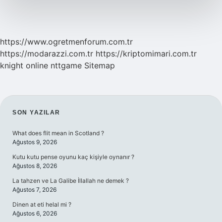
https://www.ogretmenforum.com.tr
https://modarazzi.com.tr
https://kriptomimari.com.tr
knight online
nttgame
Sitemap
SIDEBAR
SON YAZILAR
What does flit mean in Scotland ?
Ağustos 9, 2026
Kutu kutu pense oyunu kaç kişiyle oynanır ?
Ağustos 8, 2026
La tahzen ve La Galibe İllallah ne demek ?
Ağustos 7, 2026
Dinen at eti helal mi ?
Ağustos 6, 2026