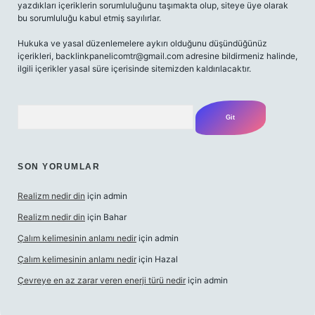
yazdıkları içeriklerin sorumluluğunu taşımakta olup, siteye üye olarak
bu sorumluluğu kabul etmiş sayılırlar.
Hukuka ve yasal düzenlemelere aykırı olduğunu düşündüğünüz
içerikleri,
backlinkpanelicomtr@gmail.com
adresine bildirmeniz halinde,
ilgili içerikler yasal süre içerisinde sitemizden kaldırılacaktır.
Arama
SON YORUMLAR
Realizm nedir din
için
admin
Realizm nedir din
için
Bahar
Çalım kelimesinin anlamı nedir
için
admin
Çalım kelimesinin anlamı nedir
için
Hazal
Çevreye en az zarar veren enerji türü nedir
için
admin