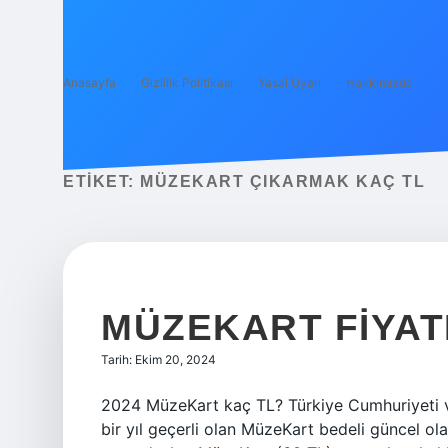
Anasayfa
Gizlilik Politikası
Yasal Uyarı
Hakkımızda
ETIKET:
MÜZEKART ÇIKARMAK KAÇ TL
MÜZEKART FIYAT
Tarih: Ekim 20, 2024
2024 MüzeKart kaç TL? Türkiye Cumhuriyeti vat
bir yıl geçerli olan MüzeKart bedeli güncel ol