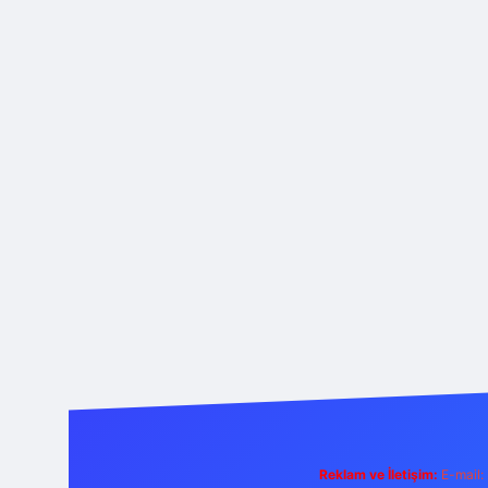
Reklam ve İletişim:
E-mail: