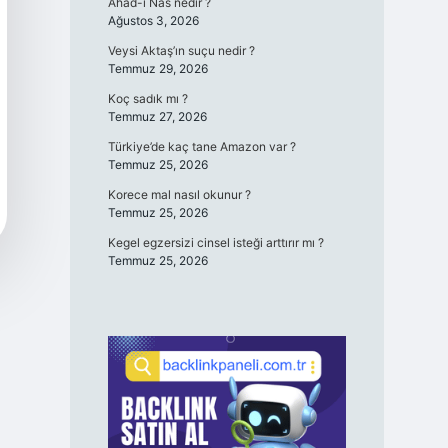
Ahad-ı Nas nedir ?
Ağustos 3, 2026
Veysi Aktaş’ın suçu nedir ?
Temmuz 29, 2026
Koç sadık mı ?
Temmuz 27, 2026
Türkiye’de kaç tane Amazon var ?
Temmuz 25, 2026
Korece mal nasıl okunur ?
Temmuz 25, 2026
Kegel egzersizi cinsel isteği arttırır mı ?
Temmuz 25, 2026