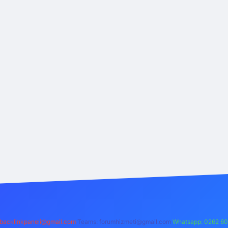
backlinkpaneli@gmail.com
Teams:
forumhizmeti@gmail.com
Whatsapp: 0262 60