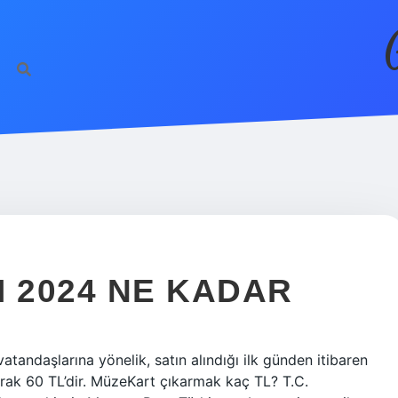
I 2024 NE KADAR
andaşlarına yönelik, satın alındığı ilk günden itibaren
arak 60 TL’dir. MüzeKart çıkarmak kaç TL? T.C.