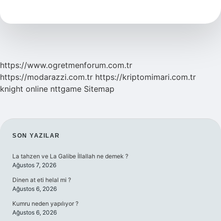
Kırışıklık
Yapar
Mı
https://www.ogretmenforum.com.tr
https://modarazzi.com.tr
https://kriptomimari.com.tr
knight online
nttgame
Sitemap
SIDEBAR
SON YAZILAR
La tahzen ve La Galibe İllallah ne demek ?
Ağustos 7, 2026
Dinen at eti helal mi ?
Ağustos 6, 2026
Kumru neden yapılıyor ?
Ağustos 6, 2026