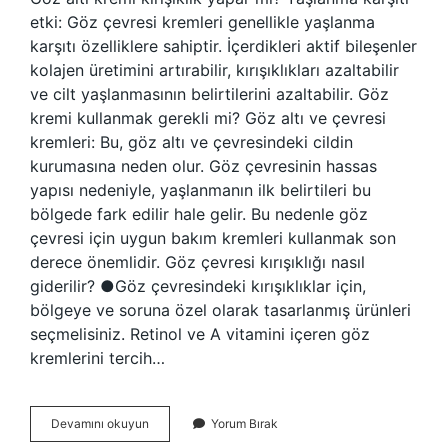
etki: Göz çevresi kremleri genellikle yaşlanma
karşıtı özelliklere sahiptir. İçerdikleri aktif bileşenler
kolajen üretimini artırabilir, kırışıklıkları azaltabilir
ve cilt yaşlanmasının belirtilerini azaltabilir. Göz
kremi kullanmak gerekli mi? Göz altı ve çevresi
kremleri: Bu, göz altı ve çevresindeki cildin
kurumasına neden olur. Göz çevresinin hassas
yapısı nedeniyle, yaşlanmanın ilk belirtileri bu
bölgede fark edilir hale gelir. Bu nedenle göz
çevresi için uygun bakım kremleri kullanmak son
derece önemlidir. Göz çevresi kırışıklığı nasıl
giderilir? ●Göz çevresindeki kırışıklıklar için,
bölgeye ve soruna özel olarak tasarlanmış ürünleri
seçmelisiniz. Retinol ve A vitamini içeren göz
kremlerini tercih…
Göz
Devamını okuyun
Yorum Bırak
Kremi