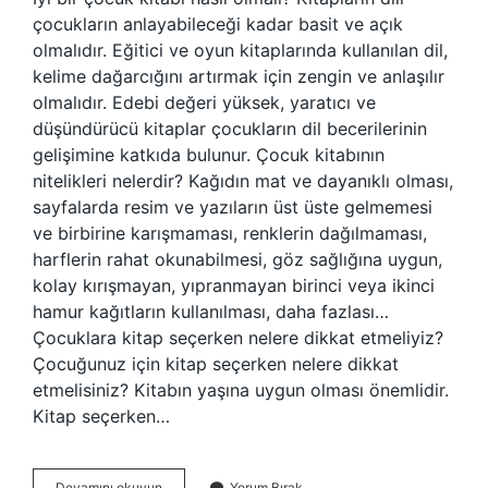
çocukların anlayabileceği kadar basit ve açık
olmalıdır. Eğitici ve oyun kitaplarında kullanılan dil,
kelime dağarcığını artırmak için zengin ve anlaşılır
olmalıdır. Edebi değeri yüksek, yaratıcı ve
düşündürücü kitaplar çocukların dil becerilerinin
gelişimine katkıda bulunur. Çocuk kitabının
nitelikleri nelerdir? Kağıdın mat ve dayanıklı olması,
sayfalarda resim ve yazıların üst üste gelmemesi
ve birbirine karışmaması, renklerin dağılmaması,
harflerin rahat okunabilmesi, göz sağlığına uygun,
kolay kırışmayan, yıpranmayan birinci veya ikinci
hamur kağıtların kullanılması, daha fazlası…
Çocuklara kitap seçerken nelere dikkat etmeliyiz?
Çocuğunuz için kitap seçerken nelere dikkat
etmelisiniz? Kitabın yaşına uygun olması önemlidir.
Kitap seçerken…
Bir
Devamını okuyun
Yorum Bırak