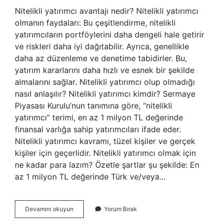
Nitelikli yatırımcı avantajı nedir? Nitelikli yatırımcı
olmanın faydaları: Bu çeşitlendirme, nitelikli
yatırımcıların portföylerini daha dengeli hale getirir
ve riskleri daha iyi dağıtabilir. Ayrıca, genellikle
daha az düzenleme ve denetime tabidirler. Bu,
yatırım kararlarını daha hızlı ve esnek bir şekilde
almalarını sağlar. Nitelikli yatırımcı olup olmadığı
nasıl anlaşılır? Nitelikli yatırımcı kimdir? Sermaye
Piyasası Kurulu’nun tanımına göre, “nitelikli
yatırımcı” terimi, en az 1 milyon TL değerinde
finansal varlığa sahip yatırımcıları ifade eder.
Nitelikli yatırımcı kavramı, tüzel kişiler ve gerçek
kişiler için geçerlidir. Nitelikli yatırımcı olmak için
ne kadar para lazım? Özetle şartlar şu şekilde: En
az 1 milyon TL değerinde Türk ve/veya…
Borsada
Devamını okuyun
Yorum Bırak
Nitelikli