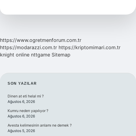
Yatırımcı
Ne
Demek
https://www.ogretmenforum.com.tr
https://modarazzi.com.tr
https://kriptomimari.com.tr
knight online
nttgame
Sitemap
SIDEBAR
SON YAZILAR
Dinen at eti helal mi ?
Ağustos 6, 2026
Kumru neden yapılıyor ?
Ağustos 6, 2026
Avesta kelimesinin anlamı ne demek ?
Ağustos 5, 2026