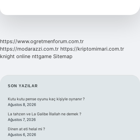
Ne
Demek
https://www.ogretmenforum.com.tr
https://modarazzi.com.tr
https://kriptomimari.com.tr
knight online
nttgame
Sitemap
SIDEBAR
SON YAZILAR
Kutu kutu pense oyunu kaç kişiyle oynanır ?
Ağustos 8, 2026
La tahzen ve La Galibe İllallah ne demek ?
Ağustos 7, 2026
Dinen at eti helal mi ?
Ağustos 6, 2026