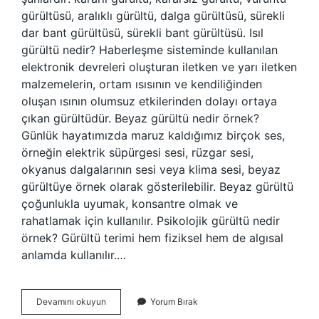
gürültüsü, aralıklı gürültü, dalga gürültüsü, sürekli
dar bant gürültüsü, sürekli bant gürültüsü. Isıl
gürültü nedir? Haberleşme sisteminde kullanılan
elektronik devreleri oluşturan iletken ve yarı iletken
malzemelerin, ortam ısısının ve kendiliğinden
oluşan ısının olumsuz etkilerinden dolayı ortaya
çıkan gürültüdür. Beyaz gürültü nedir örnek?
Günlük hayatımızda maruz kaldığımız birçok ses,
örneğin elektrik süpürgesi sesi, rüzgar sesi,
okyanus dalgalarının sesi veya klima sesi, beyaz
gürültüye örnek olarak gösterilebilir. Beyaz gürültü
çoğunlukla uyumak, konsantre olmak ve
rahatlamak için kullanılır. Psikolojik gürültü nedir
örnek? Gürültü terimi hem fiziksel hem de algısal
anlamda kullanılır.…
Termal
Devamını okuyun
Yorum Bırak
Gürültü