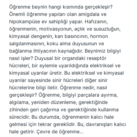
Öğrenme beynin hangi kısmında gerçekleşir?
Önemli öğrenme yapıları olan amigdala ve
hipokampüse ev sahipliği yapar. Hafızanın,
öğrenmenin, motivasyonun, açlık ve susuzluğun,
kimyasal dengenin, kan basıncının, hormon
salgılanmasının, koku alma duyusunun ve
bağlanma ihtiyacının kaynağıdır. Beynimiz bilgiyi
nasıl işler? Duyusal bir organdaki reseptör
hücreleri, bir eylemle uyarıldığında elektriksel ve
kimyasal uyarılar üretir. Bu elektriksel ve kimyasal
uyarılar sayesinde sinir hücreleri diğer sinir
hücrelerine bilgi iletir. Öğrenme nedir, nasıl
gerçekleşir? Öğrenme, bilgiyi parçalara ayırma,
algılama, yeniden düzenleme, gerektiğinde
zihinden geri çağırma ve gerektiğinde kullanma
sürecidir. Bu durumda, öğrenmenin kalıcı hale
gelmesi için tekrar gereklidir. Bu, davranışları kalıcı
hale getirir. Çevre de öğrenme…