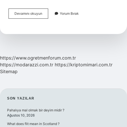
Beyinde
Devamını okuyun
Yorum Bırak
Öğrenme
Nasıl
Gerçekleşir
https://www.ogretmenforum.com.tr
https://modarazzi.com.tr
https://kriptomimari.com.tr
Sitemap
SIDEBAR
SON YAZILAR
Pahalıya mal olmak bir deyim midir ?
Ağustos 10, 2026
What does flit mean in Scotland ?