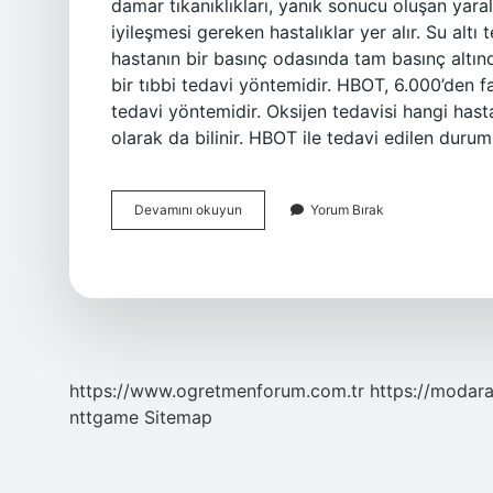
damar tıkanıklıkları, yanık sonucu oluşan yaral
iyileşmesi gereken hastalıklar yer alır. Su altı
hastanın bir basınç odasında tam basınç altın
bir tıbbi tedavi yöntemidir. HBOT, 6.000’den f
tedavi yöntemidir. Oksijen tedavisi hangi hasta
olarak da bilinir. HBOT ile tedavi edilen duru
Sualtı
Devamını okuyun
Yorum Bırak
Tedavisi
Nedir
https://www.ogretmenforum.com.tr
https://modara
nttgame
Sitemap