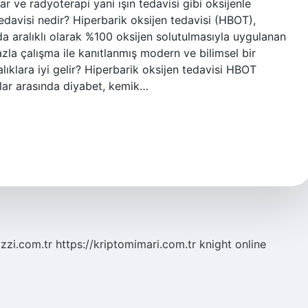
ar ve radyoterapi yani ışın tedavisi gibi oksijenle
 tedavisi nedir? Hiperbarik oksijen tedavisi (HBOT),
da aralıklı olarak %100 oksijen solutulmasıyla uygulanan
azla çalışma ile kanıtlanmış modern ve bilimsel bir
lıklara iyi gelir? Hiperbarik oksijen tedavisi HBOT
mlar arasında diyabet, kemik…
zzi.com.tr
https://kriptomimari.com.tr
knight online