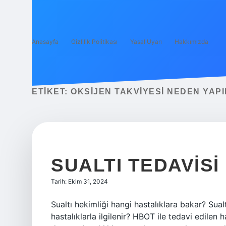
Anasayfa
Gizlilik Politikası
Yasal Uyarı
Hakkımızda
ETIKET:
OKSIJEN TAKVIYESI NEDEN YAPI
SUALTI TEDAVISI
Tarih: Ekim 31, 2024
Sualtı hekimliği hangi hastalıklara bakar? Sual
hastalıklarla ilgilenir? HBOT ile tedavi edilen 