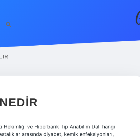
LIR
 NEDIR
tı Hekimliği ve Hiperbarik Tıp Anabilim Dalı hangi
hastalıklar arasında diyabet, kemik enfeksiyonları,