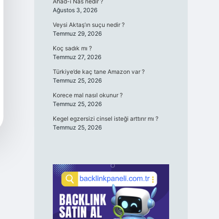
Ahad-ı Nas nedir ?
Ağustos 3, 2026
Veysi Aktaş’ın suçu nedir ?
Temmuz 29, 2026
Koç sadık mı ?
Temmuz 27, 2026
Türkiye’de kaç tane Amazon var ?
Temmuz 25, 2026
Korece mal nasıl okunur ?
Temmuz 25, 2026
Kegel egzersizi cinsel isteği arttırır mı ?
Temmuz 25, 2026