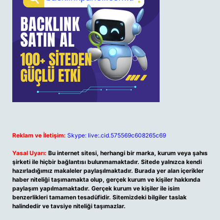
Reklam ve İletişim:
Skype: live:.cid.575569c608265c69
Yasal Uyarı:
Bu internet sitesi, herhangi bir marka, kurum veya şahıs
şirketi ile hiçbir bağlantısı bulunmamaktadır. Sitede yalnızca kendi
hazırladığımız makaleler paylaşılmaktadır. Burada yer alan içerikler
haber niteliği taşımamakta olup, gerçek kurum ve kişiler hakkında
paylaşım yapılmamaktadır. Gerçek kurum ve kişiler ile isim
benzerlikleri tamamen tesadüfidir. Sitemizdeki bilgiler taslak
halindedir ve tavsiye niteliği taşımazlar.