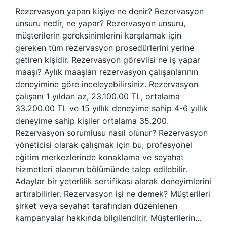
Rezervasyon yapan kişiye ne denir? Rezervasyon
unsuru nedir, ne yapar? Rezervasyon unsuru,
müşterilerin gereksinimlerini karşılamak için
gereken tüm rezervasyon prosedürlerini yerine
getiren kişidir. Rezervasyon görevlisi ne iş yapar
maaşı? Aylık maaşları rezervasyon çalışanlarının
deneyimine göre inceleyebilirsiniz. Rezervasyon
çalışanı 1 yıldan az, 23.100.00 TL, ortalama
33.200.00 TL ve 15 yıllık deneyime sahip 4-6 yıllık
deneyime sahip kişiler ortalama 35.200.
Rezervasyon sorumlusu nasıl olunur? Rezervasyon
yöneticisi olarak çalışmak için bu, profesyonel
eğitim merkezlerinde konaklama ve seyahat
hizmetleri alanının bölümünde talep edilebilir.
Adaylar bir yeterlilik sertifikası alarak deneyimlerini
artırabilirler. Rezervasyon işi ne demek? Müşterileri
şirket veya seyahat tarafından düzenlenen
kampanyalar hakkında bilgilendirir. Müşterilerin…