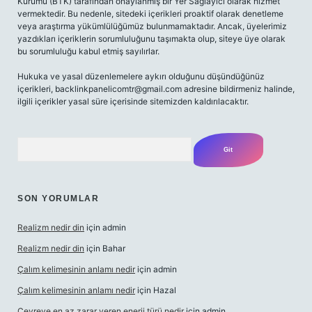
Kurumu (BTK) tarafından onaylanmış bir Yer Sağlayıcı olarak hizmet
vermektedir. Bu nedenle, sitedeki içerikleri proaktif olarak denetleme
veya araştırma yükümlülüğümüz bulunmamaktadır. Ancak, üyelerimiz
yazdıkları içeriklerin sorumluluğunu taşımakta olup, siteye üye olarak
bu sorumluluğu kabul etmiş sayılırlar.
Hukuka ve yasal düzenlemelere aykırı olduğunu düşündüğünüz
içerikleri,
backlinkpanelicomtr@gmail.com
adresine bildirmeniz halinde,
ilgili içerikler yasal süre içerisinde sitemizden kaldırılacaktır.
Arama
SON YORUMLAR
Realizm nedir din
için
admin
Realizm nedir din
için
Bahar
Çalım kelimesinin anlamı nedir
için
admin
Çalım kelimesinin anlamı nedir
için
Hazal
Çevreye en az zarar veren enerji türü nedir
için
admin