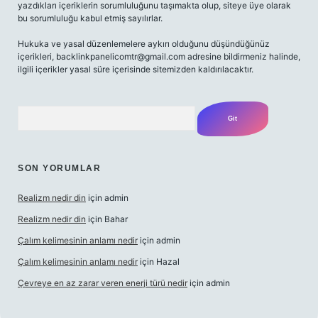
yazdıkları içeriklerin sorumluluğunu taşımakta olup, siteye üye olarak
bu sorumluluğu kabul etmiş sayılırlar.
Hukuka ve yasal düzenlemelere aykırı olduğunu düşündüğünüz
içerikleri,
backlinkpanelicomtr@gmail.com
adresine bildirmeniz halinde,
ilgili içerikler yasal süre içerisinde sitemizden kaldırılacaktır.
Arama
SON YORUMLAR
Realizm nedir din
için
admin
Realizm nedir din
için
Bahar
Çalım kelimesinin anlamı nedir
için
admin
Çalım kelimesinin anlamı nedir
için
Hazal
Çevreye en az zarar veren enerji türü nedir
için
admin