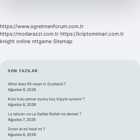
https://www.ogretmenforum.com.tr
https://modarazzi.com.tr
https://kriptomimari.com.tr
knight online
nttgame
Sitemap
SIDEBAR
SON YAZILAR
What does flit mean in Scotland ?
Ağustos 9, 2026
Kutu kutu pense oyunu kaç kişiyle oynanır ?
Ağustos 8, 2026
La tahzen ve La Galibe İllallah ne demek ?
Ağustos 7, 2026
Dinen at eti helal mi ?
Ağustos 6, 2026