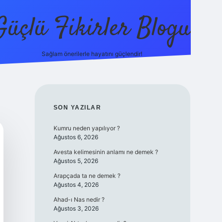
Güçlü Fikirler Blogu
Sağlam önerilerle hayatını güçlendir!
elexbet 
SIDEBAR
SON YAZILAR
Kumru neden yapılıyor ?
Ağustos 6, 2026
Avesta kelimesinin anlamı ne demek ?
Ağustos 5, 2026
Arapçada ta ne demek ?
Ağustos 4, 2026
Ahad-ı Nas nedir ?
Ağustos 3, 2026