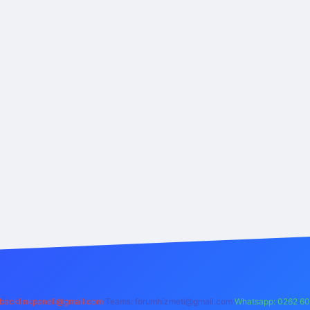
backlinkpaneli@gmail.com
Teams:
forumhizmeti@gmail.com
Whatsapp: 0262 60