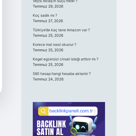
Veysi Aktaş’ın suçu nedir ?
Temmuz 29, 2026
Koç sadık mı ?
Temmuz 27, 2026
Türkiye’de kaç tane Amazon var ?
Temmuz 25, 2026
Korece mal nasıl okunur ?
Temmuz 25, 2026
Kegel egzersizi cinsel isteği arttırır mı ?
Temmuz 25, 2026
590 hesap hangi hesaba aktarılır ?
Temmuz 24, 2026