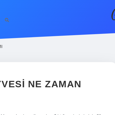
I
VESI NE ZAMAN