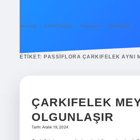
Anasayfa
Gizlilik Politikası
Yasal Uyarı
Hakkımızda
ETIKET:
PASSIFLORA ÇARKIFELEK AYNI M
ÇARKIFELEK MEY
OLGUNLAŞIR
Tarih: Aralık 19, 2024