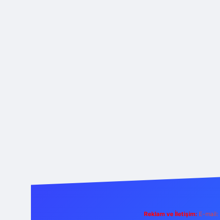
Reklam ve İletişim:
E-mail: