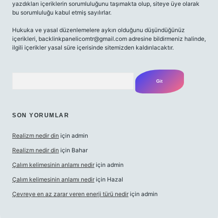
yazdıkları içeriklerin sorumluluğunu taşımakta olup, siteye üye olarak
bu sorumluluğu kabul etmiş sayılırlar.
Hukuka ve yasal düzenlemelere aykırı olduğunu düşündüğünüz
içerikleri,
backlinkpanelicomtr@gmail.com
adresine bildirmeniz halinde,
ilgili içerikler yasal süre içerisinde sitemizden kaldırılacaktır.
Arama
SON YORUMLAR
Realizm nedir din
için
admin
Realizm nedir din
için
Bahar
Çalım kelimesinin anlamı nedir
için
admin
Çalım kelimesinin anlamı nedir
için
Hazal
Çevreye en az zarar veren enerji türü nedir
için
admin