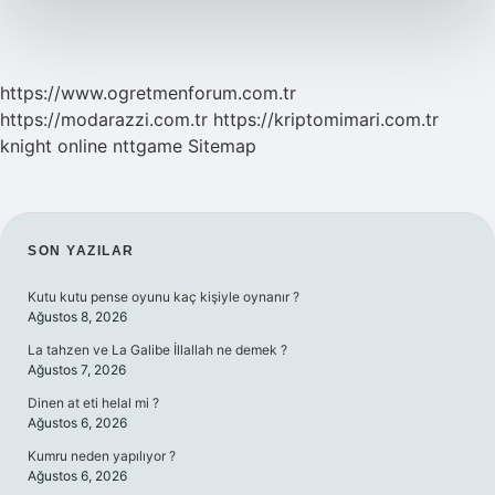
https://www.ogretmenforum.com.tr
https://modarazzi.com.tr
https://kriptomimari.com.tr
knight online
nttgame
Sitemap
SIDEBAR
SON YAZILAR
Kutu kutu pense oyunu kaç kişiyle oynanır ?
Ağustos 8, 2026
La tahzen ve La Galibe İllallah ne demek ?
Ağustos 7, 2026
Dinen at eti helal mi ?
Ağustos 6, 2026
Kumru neden yapılıyor ?
Ağustos 6, 2026