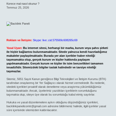
Korece mal nasıl okunur ?
Temmuz 25, 2026
Reklam ve İletişim:
Skype: live:.cid.575569c608265c69
Yasal Uyarı:
Bu internet sitesi, herhangi bir marka, kurum veya şahıs şirketi
ile hiçbir bağlantısı bulunmamaktadır. Sitede yalnızca kendi hazırladığımız
makaleler paylaşılmaktadır. Burada yer alan içerikler haber niteliği
taşımamakta olup, gerçek kurum ve kişiler hakkında paylaşım
yapılmamaktadır. Gerçek kurum ve kişiler ile isim benzerlikleri tamamen
tesadüfidir. Sitemizdeki bilgiler taslak halindedir ve tavsiye niteliği
taşımazlar.
Sitemiz, 5651 Sayılı Kanun gereğince Bilgi Teknolojileri ve İletişim Kurumu (BTK)
tarafından onaylanmış bir Yer Sağlayıcı olarak hizmet vermektedir. Bu nedenle,
sitedeki içerikleri proaktif olarak denetleme veya araştırma yükümlülüğümüz
bulunmamaktadır. Ancak, üyelerimiz yazdıkları içeriklerin sorumluluğunu
taşımakta olup, siteye üye olarak bu sorumluluğu kabul etmiş sayılırlar.
Hukuka ve yasal düzenlemelere aykırı olduğunu düşündüğünüz içerikleri,
backlinkpanelicomtr@gmail.com
adresine bildirmeniz halinde, ilgili içerikler yasal
süre içerisinde sitemizden kaldırılacaktır.