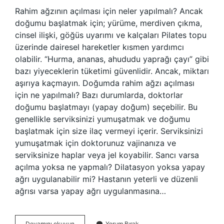
Rahim ağzının açılması için neler yapılmalı? Ancak
doğumu başlatmak için; yürüme, merdiven çıkma,
cinsel ilişki, göğüs uyarımı ve kalçaları Pilates topu
üzerinde dairesel hareketler kısmen yardımcı
olabilir. “Hurma, ananas, ahududu yaprağı çayı” gibi
bazı yiyeceklerin tüketimi güvenlidir. Ancak, miktarı
aşırıya kaçmayın. Doğumda rahim ağzı açılması
için ne yapılmalı? Bazı durumlarda, doktorlar
doğumu başlatmayı (yapay doğum) seçebilir. Bu
genellikle serviksinizi yumuşatmak ve doğumu
başlatmak için size ilaç vermeyi içerir. Serviksinizi
yumuşatmak için doktorunuz vajinanıza ve
serviksinize haplar veya jel koyabilir. Sancı varsa
açılma yoksa ne yapmalı? Dilatasyon yoksa yapay
ağrı uygulanabilir mi? Hastanın yeterli ve düzenli
ağrısı varsa yapay ağrı uygulanmasına…
Açılma
Devamını okuyun
Yorum Bırak