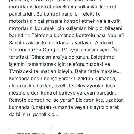
motorlarını kontrol etmek için kullanılan kontrol
panelleridir. Bu kontrol panelleri, elektrik
motorlarının çalışmasını kontrol etmek ve elektrik
motorlarını korumak için kullanılan bir dizi bileşeni
barındırır. Telefonla kumanda kontrolü nasıl yapılır?
Sanal uzaktan kumandanızı ayarlayın. Android
telefonunuzda Google TV uygulamasını açın. Üst
taraftaki “Cihazları ara”ya dokunun. Eşleştirme
işlemini tamamlamak için telefonunuzdaki ve
TV’nizdeki talimatları izleyin. Daha fazla makale…
Kumanda nedir ne işe yarar? Uzaktan kumanda,
elektronik cihazları, özellikle televizyonları kısa
mesafelerden kontrol etmeye yarayan parçadır.
Remote control ne işe yarar? Elektronikte, uzaktan
kumanda (uzaktan kumanda veya tıklayıcı olarak
da bilinir), genellikle…
Kontrol
Devamını okuyun
Yorum Bırak