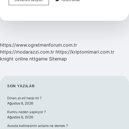
Kumandası
Nedir
https://www.ogretmenforum.com.tr
https://modarazzi.com.tr
https://kriptomimari.com.tr
knight online
nttgame
Sitemap
SIDEBAR
SON YAZILAR
Dinen at eti helal mi ?
Ağustos 6, 2026
Kumru neden yapılıyor ?
Ağustos 6, 2026
Avesta kelimesinin anlamı ne demek ?