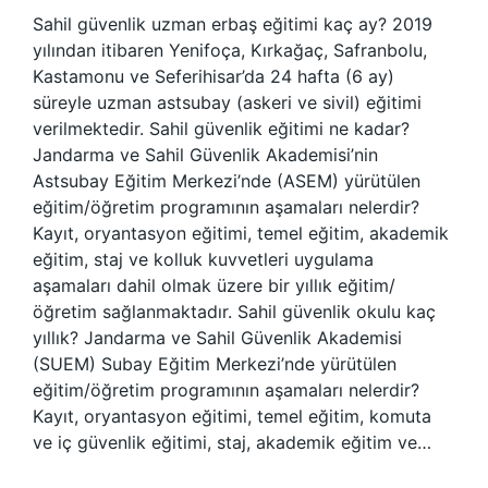
Sahil güvenlik uzman erbaş eğitimi kaç ay? 2019
yılından itibaren Yenifoça, Kırkağaç, Safranbolu,
Kastamonu ve Seferihisar’da 24 hafta (6 ay)
süreyle uzman astsubay (askeri ve sivil) eğitimi
verilmektedir. Sahil güvenlik eğitimi ne kadar?
Jandarma ve Sahil Güvenlik Akademisi’nin
Astsubay Eğitim Merkezi’nde (ASEM) yürütülen
eğitim/öğretim programının aşamaları nelerdir?
Kayıt, oryantasyon eğitimi, temel eğitim, akademik
eğitim, staj ve kolluk kuvvetleri uygulama
aşamaları dahil olmak üzere bir yıllık eğitim/
öğretim sağlanmaktadır. Sahil güvenlik okulu kaç
yıllık? Jandarma ve Sahil Güvenlik Akademisi
(SUEM) Subay Eğitim Merkezi’nde yürütülen
eğitim/öğretim programının aşamaları nelerdir?
Kayıt, oryantasyon eğitimi, temel eğitim, komuta
ve iç güvenlik eğitimi, staj, akademik eğitim ve…