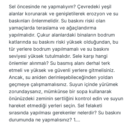
Sel öncesinde ne yapmalıyım? Çevredeki yeşil
alanlar korunarak ve genişletilerek erozyon ve su
baskınları önlenmelidir. Su baskını riski olan
yamaçlarda teraslama ve ağaçlandırma
yapılmalıdır. Çukur alanlardaki binaların bodrum
katlarında su baskını riski yüksek olduğundan, bu
tür yerlere bodrum yapılmamalı ve su baskını
seviyesi yüksek tutulmalıdır. Sele karşı hangi
önlemler alınmalı? Su basmış alanı derhal terk
etmeli ve yüksek ve güvenli yerlere gitmelisiniz.
Ancak, su aniden derinleşebileceğinden yoldan
geçmeye çalışmamalısınız. Suyun içinde yürümek
zorundaysanız, mümkünse bir sopa kullanarak
önünüzdeki zeminin sertliğini kontrol edin ve suyun
hareket etmediği yerleri seçin. Sel felaketi
sırasında yapılması gerekenler nelerdir? Su baskını
durumunda ne yapmalısınız? 1.…