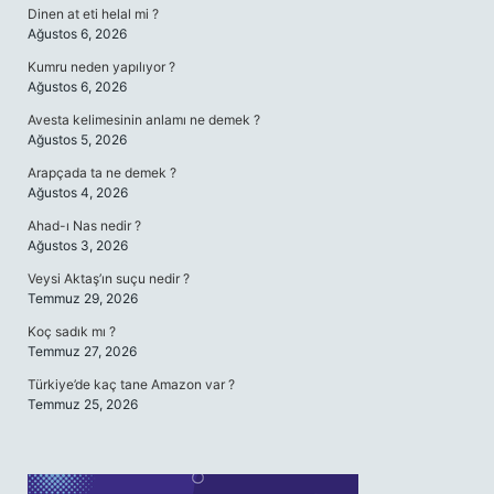
Dinen at eti helal mi ?
Ağustos 6, 2026
Kumru neden yapılıyor ?
Ağustos 6, 2026
Avesta kelimesinin anlamı ne demek ?
Ağustos 5, 2026
Arapçada ta ne demek ?
Ağustos 4, 2026
Ahad-ı Nas nedir ?
Ağustos 3, 2026
Veysi Aktaş’ın suçu nedir ?
Temmuz 29, 2026
Koç sadık mı ?
Temmuz 27, 2026
Türkiye’de kaç tane Amazon var ?
Temmuz 25, 2026