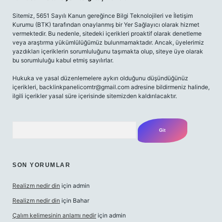
Sitemiz, 5651 Sayılı Kanun gereğince Bilgi Teknolojileri ve İletişim
Kurumu (BTK) tarafından onaylanmış bir Yer Sağlayıcı olarak hizmet
vermektedir. Bu nedenle, sitedeki içerikleri proaktif olarak denetleme
veya araştırma yükümlülüğümüz bulunmamaktadır. Ancak, üyelerimiz
yazdıkları içeriklerin sorumluluğunu taşımakta olup, siteye üye olarak
bu sorumluluğu kabul etmiş sayılırlar.
Hukuka ve yasal düzenlemelere aykırı olduğunu düşündüğünüz
içerikleri,
backlinkpanelicomtr@gmail.com
adresine bildirmeniz halinde,
ilgili içerikler yasal süre içerisinde sitemizden kaldırılacaktır.
Arama
SON YORUMLAR
Realizm nedir din
için
admin
Realizm nedir din
için
Bahar
Çalım kelimesinin anlamı nedir
için
admin