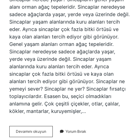
alanı orman ağaç tepeleridir. Sincaplar neredeyse
sadece ağaçlarda yaşar, yerde veya üzerinde değil.
Sincaplar yaşam alanlarında kuru alanları tercih
eder. Ayrıca sincaplar çok fazla bitki örtüsü ve
kaya olan alanları tercih ediyor gibi görünüyor.
Genel yaşam alanları orman ağaç tepeleridir.
Sincaplar neredeyse sadece ağaçlarda yaşar,
yerde veya üzerinde değil. Sincaplar yaşam
alanlarında kuru alanları tercih eder. Ayrıca
sincaplar çok fazla bitki örtüsü ve kaya olan
alanları tercih ediyor gibi görünüyor. Sincaplar ne
yemeyi sever? Sincaplar ne yer? Sincaplar fırsatçı
toplayıcılardır. Esasen bu, seçici olmadıkları
anlamına gelir. Çok çeşitli çiçekler, otlar, çalılar,
kökler, mantarlar, kuruyemişler,…
Sincaplar
Devamını okuyun
Yorum Bırak
Nerede