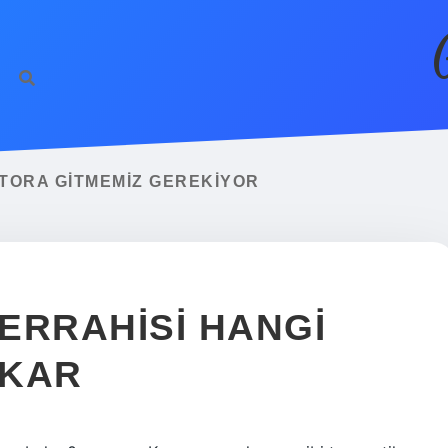
OKTORA GITMEMIZ GEREKIYOR
CERRAHISI HANGI
AKAR