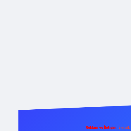
Reklam ve İletişim:
E-mail: