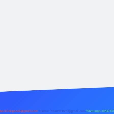
backlinkpaneli@gmail.com
Teams:
forumhizmeti@gmail.com
Whatsapp: 0262 60