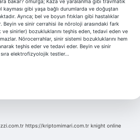
klara bakar? omurga; Kaza ve yaralanma gibi travmatik
l kayması gibi yaşa bağlı durumlarda ve doğuştan
dır. Ayrıca; bel ve boyun fıtıkları gibi hastalıklar
 Beyin ve sinir cerrahisi ile nöroloji arasındaki fark
k ve sinirler) bozukluklarını teşhis eden, tedavi eden ve
mazlar. Nörocerrahlar, sinir sistemi bozukluklarını hem
narak teşhis eder ve tedavi eder. Beyin ve sinir
sıra elektrofizyolojik testler…
zzi.com.tr
https://kriptomimari.com.tr
knight online