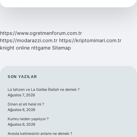
Tv
Hangisi
https://www.ogretmenforum.com.tr
https://modarazzi.com.tr
https://kriptomimari.com.tr
knight online
nttgame
Sitemap
SIDEBAR
SON YAZILAR
La tahzen ve La Galibe İllallah ne demek ?
Ağustos 7, 2026
Dinen at eti helal mi ?
Ağustos 6, 2026
Kumru neden yapılıyor ?
Ağustos 6, 2026
Avesta kelimesinin anlamı ne demek ?