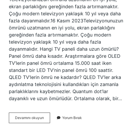
ekran parlaklığını gereğinden fazla artırmamaktır.
Çoğu modern televizyon yaklaşık 10 yıl veya daha
fazla dayanmalıdır.16 Kasım 2023Televizyonunuzun
ömrünü uzatmanın en iyi yolu, ekran parlaklığını
gereğinden fazla artırmamaktır. Çoğu modern
televizyon yaklaşık 10 yıl veya daha fazla
dayanmalıdır. Hangi TV paneli daha uzun ömürlü?
Panel ömrü daha kısadır. Araştırmalara göre OLED
TV’lerin panel ömrü ortalama 15.000 saat iken
standart bir LED TV’nin panel ömrü 100 saattir.
QLED TV’lerin ömrü ne kadardır? QLED TV’ler arka
aydınlatma teknolojisini kullandıkları için zamanla
parlaklıklarını kaybetmezler. Quantum dot’lar
dayanıklı ve uzun ömürlüdür. Ortalama olarak, bir…
En
Devamını okuyun
Yorum Bırak
Uzun
Ömürlü