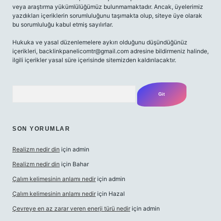
veya araştırma yükümlülüğümüz bulunmamaktadır. Ancak, üyelerimiz
yazdıkları içeriklerin sorumluluğunu taşımakta olup, siteye üye olarak
bu sorumluluğu kabul etmiş sayılırlar.
Hukuka ve yasal düzenlemelere aykırı olduğunu düşündüğünüz
içerikleri,
backlinkpanelicomtr@gmail.com
adresine bildirmeniz halinde,
ilgili içerikler yasal süre içerisinde sitemizden kaldırılacaktır.
Arama
SON YORUMLAR
Realizm nedir din
için
admin
Realizm nedir din
için
Bahar
Çalım kelimesinin anlamı nedir
için
admin
Çalım kelimesinin anlamı nedir
için
Hazal
Çevreye en az zarar veren enerji türü nedir
için
admin