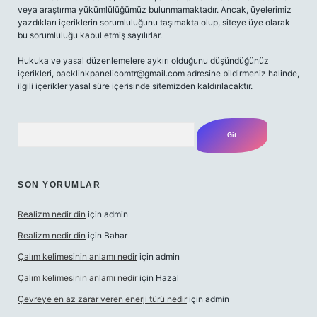
veya araştırma yükümlülüğümüz bulunmamaktadır. Ancak, üyelerimiz
yazdıkları içeriklerin sorumluluğunu taşımakta olup, siteye üye olarak
bu sorumluluğu kabul etmiş sayılırlar.
Hukuka ve yasal düzenlemelere aykırı olduğunu düşündüğünüz
içerikleri,
backlinkpanelicomtr@gmail.com
adresine bildirmeniz halinde,
ilgili içerikler yasal süre içerisinde sitemizden kaldırılacaktır.
Arama
SON YORUMLAR
Realizm nedir din
için
admin
Realizm nedir din
için
Bahar
Çalım kelimesinin anlamı nedir
için
admin
Çalım kelimesinin anlamı nedir
için
Hazal
Çevreye en az zarar veren enerji türü nedir
için
admin