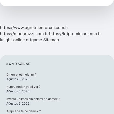
Olunur
Mu
https://www.ogretmenforum.com.tr
https://modarazzi.com.tr
https://kriptomimari.com.tr
knight online
nttgame
Sitemap
SIDEBAR
SON YAZILAR
Dinen at eti helal mi ?
Ağustos 6, 2026
Kumru neden yapılıyor ?
Ağustos 6, 2026
Avesta kelimesinin anlamı ne demek ?
Ağustos 5, 2026
Arapçada ta ne demek ?