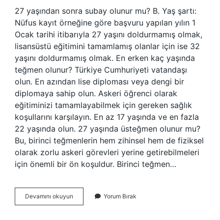
27 yaşından sonra subay olunur mu? B. Yaş şartı:
Nüfus kayıt örneğine göre başvuru yapılan yılın 1
Ocak tarihi itibarıyla 27 yaşını doldurmamış olmak,
lisansüstü eğitimini tamamlamış olanlar için ise 32
yaşını doldurmamış olmak. En erken kaç yaşında
teğmen olunur? Türkiye Cumhuriyeti vatandaşı
olun. En azından lise diploması veya dengi bir
diplomaya sahip olun. Askeri öğrenci olarak
eğitiminizi tamamlayabilmek için gereken sağlık
koşullarını karşılayın. En az 17 yaşında ve en fazla
22 yaşında olun. 27 yaşında üsteğmen olunur mu?
Bu, birinci teğmenlerin hem zihinsel hem de fiziksel
olarak zorlu askeri görevleri yerine getirebilmeleri
için önemli bir ön koşuldur. Birinci teğmen…
27
Devamını okuyun
Yorum Bırak
Yaşında
Teğmen