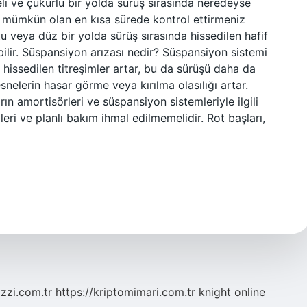
li ve çukurlu bir yolda sürüş sırasında neredeyse
zı mümkün olan en kısa sürede kontrol ettirmeniz
 veya düz bir yolda sürüş sırasında hissedilen hafif
abilir. Süspansiyon arızası nedir? Süspansiyon sistemi
e hissedilen titreşimler artar, bu da sürüşü daha da
snelerin hasar görme veya kırılma olasılığı artar.
 amortisörleri ve süspansiyon sistemleriyle ilgili
mleri ve planlı bakım ihmal edilmemelidir. Rot başları,
zzi.com.tr
https://kriptomimari.com.tr
knight online