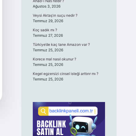
Ahad-ı Nas nedir ?
Ağustos 3, 2026
Veysi Aktaş’ın suçu nedir ?
Temmuz 29, 2026
Koç sadık mı ?
Temmuz 27, 2026
Türkiye’de kaç tane Amazon var ?
Temmuz 25, 2026
Korece mal nasıl okunur ?
Temmuz 25, 2026
Kegel egzersizi cinsel isteği arttırır mı ?
Temmuz 25, 2026