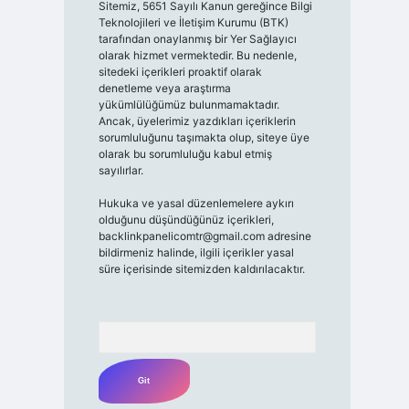
Sitemiz, 5651 Sayılı Kanun gereğince Bilgi
Teknolojileri ve İletişim Kurumu (BTK)
tarafından onaylanmış bir Yer Sağlayıcı
olarak hizmet vermektedir. Bu nedenle,
sitedeki içerikleri proaktif olarak
denetleme veya araştırma
yükümlülüğümüz bulunmamaktadır.
Ancak, üyelerimiz yazdıkları içeriklerin
sorumluluğunu taşımakta olup, siteye üye
olarak bu sorumluluğu kabul etmiş
sayılırlar.
Hukuka ve yasal düzenlemelere aykırı
olduğunu düşündüğünüz içerikleri,
backlinkpanelicomtr@gmail.com
adresine
bildirmeniz halinde, ilgili içerikler yasal
süre içerisinde sitemizden kaldırılacaktır.
Arama