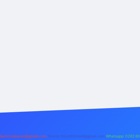
backlinkpaneli@gmail.com
Teams:
forumhizmeti@gmail.com
Whatsapp: 0262 60