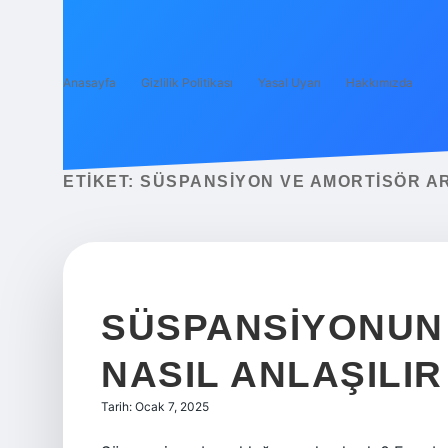
Anasayfa
Gizlilik Politikası
Yasal Uyarı
Hakkımızda
ETIKET:
SÜSPANSIYON VE AMORTISÖR AR
SÜSPANSIYONUN
NASIL ANLAŞILIR
Tarih: Ocak 7, 2025