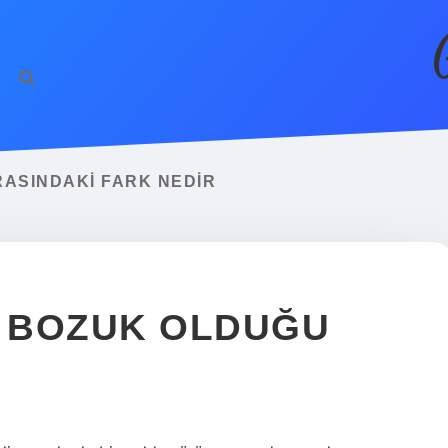
ASINDAKI FARK NEDIR
 BOZUK OLDUĞU