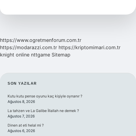
Nasıl
Yapılır
https://www.ogretmenforum.com.tr
https://modarazzi.com.tr
https://kriptomimari.com.tr
knight online
nttgame
Sitemap
SIDEBAR
SON YAZILAR
Kutu kutu pense oyunu kaç kişiyle oynanır ?
Ağustos 8, 2026
La tahzen ve La Galibe İllallah ne demek ?
Ağustos 7, 2026
Dinen at eti helal mi ?
Ağustos 6, 2026