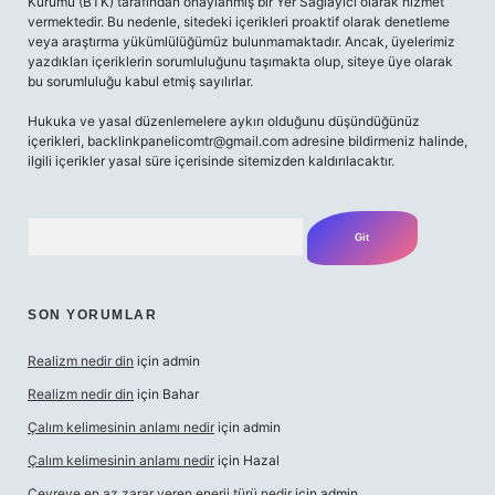
Kurumu (BTK) tarafından onaylanmış bir Yer Sağlayıcı olarak hizmet
vermektedir. Bu nedenle, sitedeki içerikleri proaktif olarak denetleme
veya araştırma yükümlülüğümüz bulunmamaktadır. Ancak, üyelerimiz
yazdıkları içeriklerin sorumluluğunu taşımakta olup, siteye üye olarak
bu sorumluluğu kabul etmiş sayılırlar.
Hukuka ve yasal düzenlemelere aykırı olduğunu düşündüğünüz
içerikleri,
backlinkpanelicomtr@gmail.com
adresine bildirmeniz halinde,
ilgili içerikler yasal süre içerisinde sitemizden kaldırılacaktır.
Arama
SON YORUMLAR
Realizm nedir din
için
admin
Realizm nedir din
için
Bahar
Çalım kelimesinin anlamı nedir
için
admin
Çalım kelimesinin anlamı nedir
için
Hazal
Çevreye en az zarar veren enerji türü nedir
için
admin