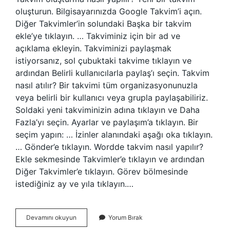
oluşturun. Bilgisayarınızda Google Takvim’i açın.
Diğer Takvimler’in solundaki Başka bir takvim
ekle’ye tıklayın. … Takviminiz için bir ad ve
açıklama ekleyin. Takviminizi paylaşmak
istiyorsanız, sol çubuktaki takvime tıklayın ve
ardından Belirli kullanıcılarla paylaş’ı seçin. Takvim
nasıl atılır? Bir takvimi tüm organizasyonunuzla
veya belirli bir kullanıcı veya grupla paylaşabiliriz.
Soldaki yeni takviminizin adına tıklayın ve Daha
Fazla’yı seçin. Ayarlar ve paylaşım’a tıklayın. Bir
seçim yapın: … İzinler alanındaki aşağı oka tıklayın.
… Gönder’e tıklayın. Wordde takvim nasıl yapılır?
Ekle sekmesinde Takvimler’e tıklayın ve ardından
Diğer Takvimler’e tıklayın. Görev bölmesinde
istediğiniz ay ve yıla tıklayın.…
Excel
Devamını okuyun
Yorum Bırak
Takvim