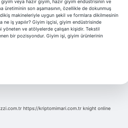
iyim veya hazır giyim, hazır giyim endüstrisinin ve
uma üretiminin son aşamasının, özellikle de dokunmuş
kiş makineleriyle uygun şekil ve formlara dikilmesinin
da ne iş yapılır? Giyim işçisi, giyim endüstrisinde
 yöneten ve atölyelerde çalışan kişidir. Tekstil
enen bir pozisyondur. Giyim işi, giyim ürünlerinin
zzi.com.tr
https://kriptomimari.com.tr
knight online