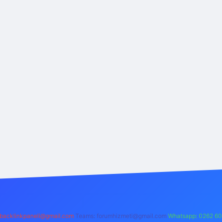
backlinkpaneli@gmail.com
Teams:
forumhizmeti@gmail.com
Whatsapp: 0262 60