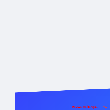
Reklam ve İletişim:
E-mail: