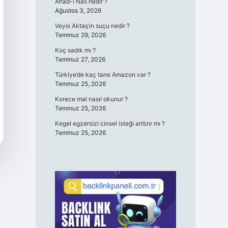
Ahad-ı Nas nedir ?
Ağustos 3, 2026
Veysi Aktaş’ın suçu nedir ?
Temmuz 29, 2026
Koç sadık mı ?
Temmuz 27, 2026
Türkiye’de kaç tane Amazon var ?
Temmuz 25, 2026
Korece mal nasıl okunur ?
Temmuz 25, 2026
Kegel egzersizi cinsel isteği arttırır mı ?
Temmuz 25, 2026