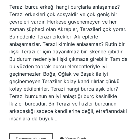
Terazi burcu erkeği hangi burçlarla anlaşamaz?
Terazi erkekleri çok sosyaldir ve çok geniş bir
çevreleri vardır. Herkese güvenemeyen ve her
zaman şüpheci olan Akrepler, Terazileri çok yorar.
Bu nedenle Terazi erkekleri Akreplerle
anlaşamazlar. Terazi kiminle anlasamaz? Rutin bir
ilişki Teraziler için dayanılmaz bir işkence gibidir.
Bu durum nedeniyle ilişki çıkmaza girebilir. Tam da
bu yüzden toprak burcu elementleriyle iyi
geçinemezler. Boğa, Oğlak ve Başak ile iyi
geçinemeyen Teraziler kolay kandırılırlar çünkü
kolay etkilenirler. Terazi hangi burca aşık olur?
Terazi burcunun en iyi anlaştığı burç kesinlikle
İkizler burcudur. Bir Terazi ve İkizler burcunun
arkadaşlığı sadece kendilerine değil, etraflarındaki
insanlara da büyük…
Terazi
Devamını okuyun
Yorum Bırak