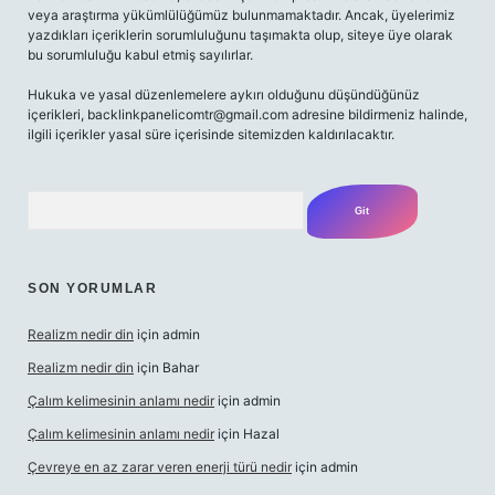
veya araştırma yükümlülüğümüz bulunmamaktadır. Ancak, üyelerimiz
yazdıkları içeriklerin sorumluluğunu taşımakta olup, siteye üye olarak
bu sorumluluğu kabul etmiş sayılırlar.
Hukuka ve yasal düzenlemelere aykırı olduğunu düşündüğünüz
içerikleri,
backlinkpanelicomtr@gmail.com
adresine bildirmeniz halinde,
ilgili içerikler yasal süre içerisinde sitemizden kaldırılacaktır.
Arama
SON YORUMLAR
Realizm nedir din
için
admin
Realizm nedir din
için
Bahar
Çalım kelimesinin anlamı nedir
için
admin
Çalım kelimesinin anlamı nedir
için
Hazal
Çevreye en az zarar veren enerji türü nedir
için
admin