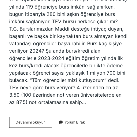
yılında 119 öğrenciye burs imkânı sağlanırken,
bugün itibarıyla 280 bini aşkın öğrenciye burs
imkânı sağlanıyor. TEV bursu herkese çıkar mı?
T.C. Burslarımızdan Maddi desteğe ihtiyaç duyan,
başarılı ve başka bir kaynaktan burs almayan kendi
vatandaşı öğrenciler başvurabilir. Burs kaç kişiye
veriliyor 2024? Şu anda burs/kredi alan
öğrencilerle 2023-2024 eğitim öğretim yılında ilk
kez burs/kredi alacak öğrencilerle birlikte ödeme
yapılacak öğrenci sayısı yaklaşık 1 milyon 700 bini
bulacak. “Tüm öğrencilerimizi kutluyorum” dedi.
TEV neye göre burs veriyor? 4 üzerinden en az
3.50 (100 üzerinden not veren üniversitelerde en
az 87.5) not ortalamasına sahip…
Tev
Devamını okuyun
Yorum Bırak
Kaç
Kişiye