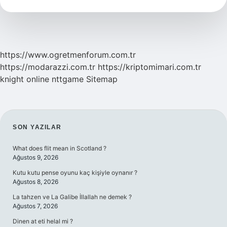
Burs
Veriyor
https://www.ogretmenforum.com.tr
https://modarazzi.com.tr
https://kriptomimari.com.tr
knight online
nttgame
Sitemap
SIDEBAR
SON YAZILAR
What does flit mean in Scotland ?
Ağustos 9, 2026
Kutu kutu pense oyunu kaç kişiyle oynanır ?
Ağustos 8, 2026
La tahzen ve La Galibe İllallah ne demek ?
Ağustos 7, 2026
Dinen at eti helal mi ?