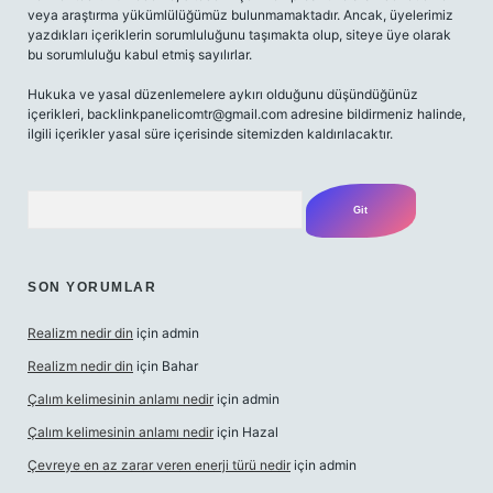
veya araştırma yükümlülüğümüz bulunmamaktadır. Ancak, üyelerimiz
yazdıkları içeriklerin sorumluluğunu taşımakta olup, siteye üye olarak
bu sorumluluğu kabul etmiş sayılırlar.
Hukuka ve yasal düzenlemelere aykırı olduğunu düşündüğünüz
içerikleri,
backlinkpanelicomtr@gmail.com
adresine bildirmeniz halinde,
ilgili içerikler yasal süre içerisinde sitemizden kaldırılacaktır.
Arama
SON YORUMLAR
Realizm nedir din
için
admin
Realizm nedir din
için
Bahar
Çalım kelimesinin anlamı nedir
için
admin
Çalım kelimesinin anlamı nedir
için
Hazal
Çevreye en az zarar veren enerji türü nedir
için
admin