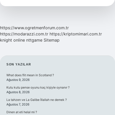
Nedir
https://www.ogretmenforum.com.tr
https://modarazzi.com.tr
https://kriptomimari.com.tr
knight online
nttgame
Sitemap
SIDEBAR
SON YAZILAR
What does flit mean in Scotland ?
Ağustos 9, 2026
Kutu kutu pense oyunu kaç kişiyle oynanır ?
Ağustos 8, 2026
La tahzen ve La Galibe İllallah ne demek ?
Ağustos 7, 2026
Dinen at eti helal mi ?