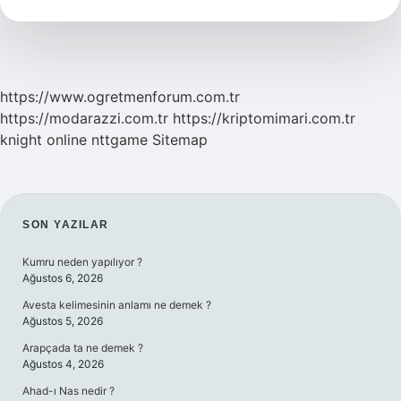
Mu
https://www.ogretmenforum.com.tr
https://modarazzi.com.tr
https://kriptomimari.com.tr
knight online
nttgame
Sitemap
SIDEBAR
SON YAZILAR
Kumru neden yapılıyor ?
Ağustos 6, 2026
Avesta kelimesinin anlamı ne demek ?
Ağustos 5, 2026
Arapçada ta ne demek ?
Ağustos 4, 2026
Ahad-ı Nas nedir ?