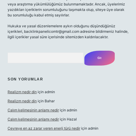
veya araştırma yükümlülüğümüz bulunmamaktadır. Ancak, üyelerimiz
yazdıkları içeriklerin sorumluluğunu taşımakta olup, siteye üye olarak
bu sorumluluğu kabul etmiş sayılırlar.
Hukuka ve yasal düzenlemelere aykırı olduğunu düşündüğünüz
içerikleri,
backlinkpanelicomtr@gmail.com
adresine bildirmeniz halinde,
ilgili içerikler yasal süre içerisinde sitemizden kaldırılacaktır.
Arama
SON YORUMLAR
Realizm nedir din
için
admin
Realizm nedir din
için
Bahar
Çalım kelimesinin anlamı nedir
için
admin
Çalım kelimesinin anlamı nedir
için
Hazal
Çevreye en az zarar veren enerji türü nedir
için
admin