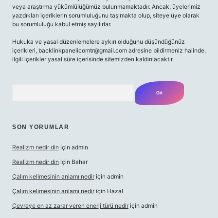
veya araştırma yükümlülüğümüz bulunmamaktadır. Ancak, üyelerimiz
yazdıkları içeriklerin sorumluluğunu taşımakta olup, siteye üye olarak
bu sorumluluğu kabul etmiş sayılırlar.
Hukuka ve yasal düzenlemelere aykırı olduğunu düşündüğünüz
içerikleri,
backlinkpanelicomtr@gmail.com
adresine bildirmeniz halinde,
ilgili içerikler yasal süre içerisinde sitemizden kaldırılacaktır.
Arama
SON YORUMLAR
Realizm nedir din
için
admin
Realizm nedir din
için
Bahar
Çalım kelimesinin anlamı nedir
için
admin
Çalım kelimesinin anlamı nedir
için
Hazal
Çevreye en az zarar veren enerji türü nedir
için
admin