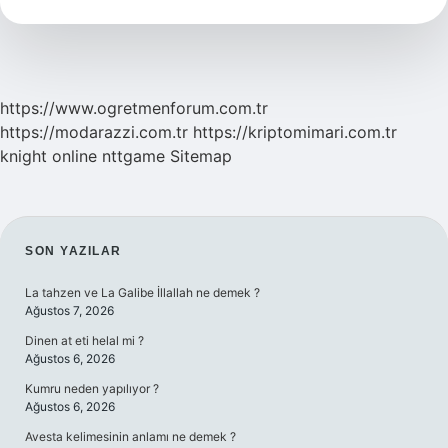
https://www.ogretmenforum.com.tr
https://modarazzi.com.tr
https://kriptomimari.com.tr
knight online
nttgame
Sitemap
SIDEBAR
SON YAZILAR
La tahzen ve La Galibe İllallah ne demek ?
Ağustos 7, 2026
Dinen at eti helal mi ?
Ağustos 6, 2026
Kumru neden yapılıyor ?
Ağustos 6, 2026
Avesta kelimesinin anlamı ne demek ?