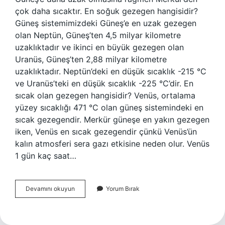
çok daha sıcaktır. En soğuk gezegen hangisidir?
Güneş sistemimizdeki Güneş’e en uzak gezegen
olan Neptün, Güneş’ten 4,5 milyar kilometre
uzaklıktadır ve ikinci en büyük gezegen olan
Uranüs, Güneş’ten 2,88 milyar kilometre
uzaklıktadır. Neptün’deki en düşük sıcaklık -215 °C
ve Uranüs’teki en düşük sıcaklık -225 °C’dir. En
sıcak olan gezegen hangisidir? Venüs, ortalama
yüzey sıcaklığı 471 °C olan güneş sistemindeki en
sıcak gezegendir. Merkür güneşe en yakın gezegen
iken, Venüs en sıcak gezegendir çünkü Venüs’ün
kalın atmosferi sera gazı etkisine neden olur. Venüs
1 gün kaç saat…
En
Devamını okuyun
Yorum Bırak
Sıcak
Gezegen
Hangisi