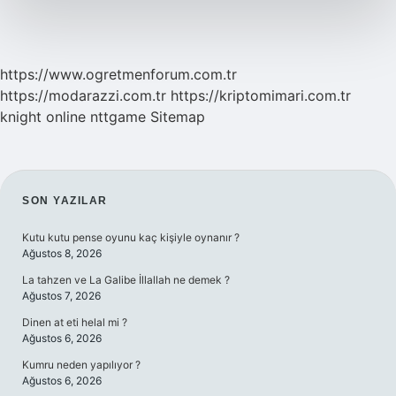
https://www.ogretmenforum.com.tr
https://modarazzi.com.tr
https://kriptomimari.com.tr
knight online
nttgame
Sitemap
SIDEBAR
SON YAZILAR
Kutu kutu pense oyunu kaç kişiyle oynanır ?
Ağustos 8, 2026
La tahzen ve La Galibe İllallah ne demek ?
Ağustos 7, 2026
Dinen at eti helal mi ?
Ağustos 6, 2026
Kumru neden yapılıyor ?
Ağustos 6, 2026