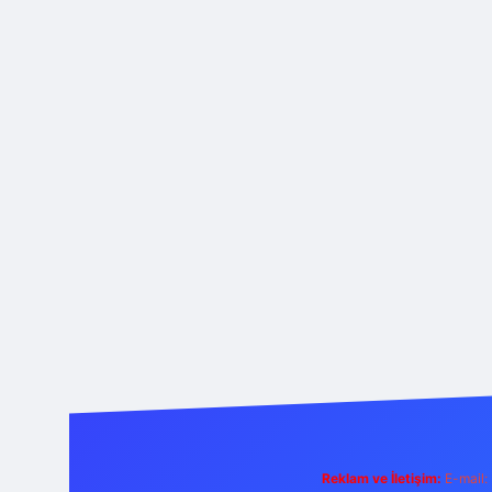
Reklam ve İletişim:
E-mail: