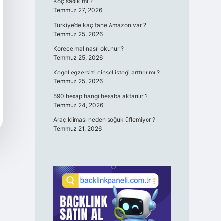
Koç sadık mı ?
Temmuz 27, 2026
Türkiye’de kaç tane Amazon var ?
Temmuz 25, 2026
Korece mal nasıl okunur ?
Temmuz 25, 2026
Kegel egzersizi cinsel isteği arttırır mı ?
Temmuz 25, 2026
590 hesap hangi hesaba aktarılır ?
Temmuz 24, 2026
Araç kliması neden soğuk üflemiyor ?
Temmuz 21, 2026