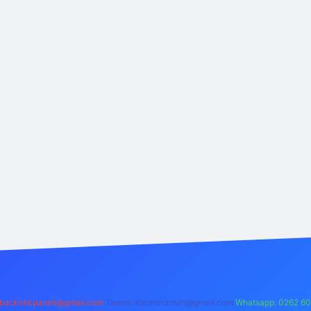
backlinkpaneli@gmail.com
Teams:
forumhizmeti@gmail.com
Whatsapp: 0262 60