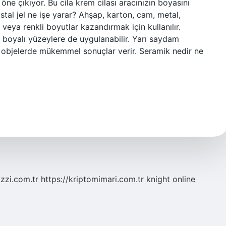
 çıkıyor. Bu cila krem ​​cilası aracınızın boyasını
istal jel ne işe yarar? Ahşap, karton, cam, metal,
veya renkli boyutlar kazandırmak için kullanılır.
se boyalı yüzeylere de uygulanabilir. Yarı saydam
m objelerde mükemmel sonuçlar verir. Seramik nedir ne
zzi.com.tr
https://kriptomimari.com.tr
knight online