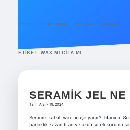
Anasayfa
Gizlilik Politikası
Yasal Uyarı
Hakkımızda
ETIKET:
WAX MI CILA MI
SERAMIK JEL NE
Tarih: Aralık 19, 2024
Seramik katkılı wax ne işe yarar? Titanium Ser
parlaklık kazandıran ve uzun süreli koruma sağ