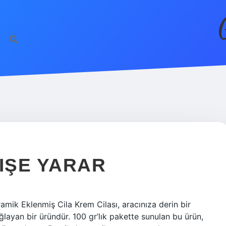
 IŞE YARAR
amik Eklenmiş Cila Krem Cilası, aracınıza derin bir
layan bir üründür. 100 gr’lık pakette sunulan bu ürün,