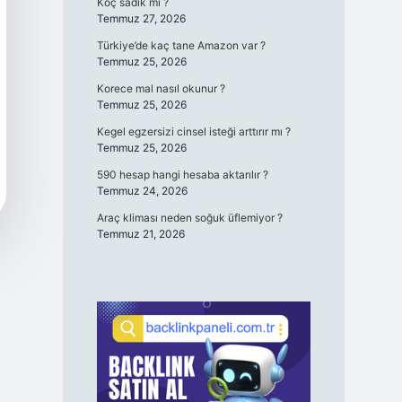
Koç sadık mı ?
Temmuz 27, 2026
Türkiye’de kaç tane Amazon var ?
Temmuz 25, 2026
Korece mal nasıl okunur ?
Temmuz 25, 2026
Kegel egzersizi cinsel isteği arttırır mı ?
Temmuz 25, 2026
590 hesap hangi hesaba aktarılır ?
Temmuz 24, 2026
Araç kliması neden soğuk üflemiyor ?
Temmuz 21, 2026