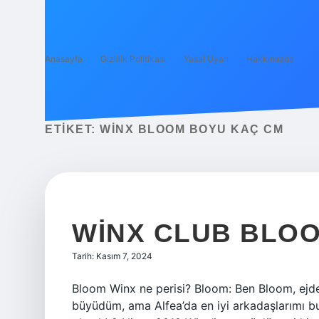
Anasayfa
Gizlilik Politikası
Yasal Uyarı
Hakkımızda
ETIKET:
WINX BLOOM BOYU KAÇ CM
WINX CLUB BLOO
Tarih: Kasım 7, 2024
Bloom Winx ne perisi? Bloom: Ben Bloom, ejd
büyüdüm, ama Alfea’da en iyi arkadaşlarımı b