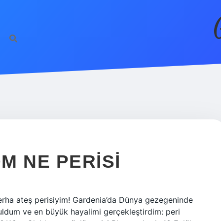
M NE PERISI
erha ateş perisiyim! Gardenia’da Dünya gezegeninde
uldum ve en büyük hayalimi gerçekleştirdim: peri