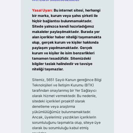
Yasal Uyarı:
Bu internet sitesi, herhangi
bir marka, kurum veya şahıs şirketi ile
hiçbir bağlantısı bulunmamaktadır.
Sitede yalnızca kendi hazırladığımız
makaleler paylaşılmaktadır. Burada yer
alan içerikler haber niteliği taşımamakta
olup, gerçek kurum ve kişiler hakkında
paylaşım yapılmamaktadır. Gerçek
kurum ve kişiler ile isim benzerlikleri
tamamen tesadüfidir. Sitemizdeki
bilgiler taslak halindedir ve tavsiye
niteliği taşımazlar.
Sitemiz, 5651 Sayılı Kanun gereğince Bilgi
Teknolojileri ve İletişim Kurumu (BTK)
tarafından onaylanmış bir Yer Sağlayıcı
olarak hizmet vermektedir. Bu nedenle,
sitedeki içerikleri proaktif olarak
denetleme veya araştırma
yükümlülüğümüz bulunmamaktadır.
Ancak, üyelerimiz yazdıkları içeriklerin
sorumluluğunu taşımakta olup, siteye üye
olarak bu sorumluluğu kabul etmiş