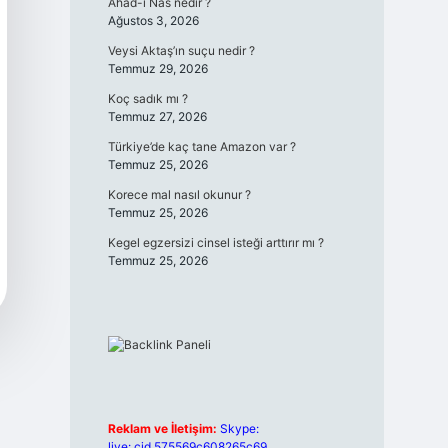
Ahad-ı Nas nedir ?
Ağustos 3, 2026
Veysi Aktaş’ın suçu nedir ?
Temmuz 29, 2026
Koç sadık mı ?
Temmuz 27, 2026
Türkiye’de kaç tane Amazon var ?
Temmuz 25, 2026
Korece mal nasıl okunur ?
Temmuz 25, 2026
Kegel egzersizi cinsel isteği arttırır mı ?
Temmuz 25, 2026
Reklam ve İletişim:
Skype:
live:.cid.575569c608265c69