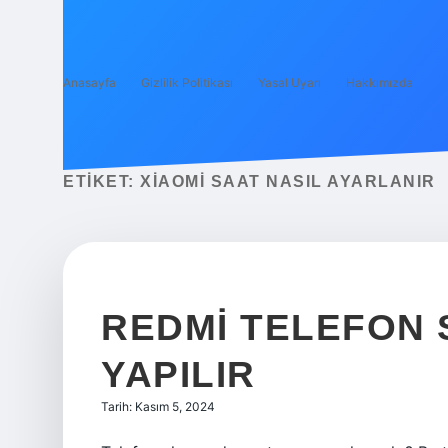
Anasayfa
Gizlilik Politikası
Yasal Uyarı
Hakkımızda
ETIKET:
XIAOMI SAAT NASIL AYARLANIR
REDMI TELEFON 
YAPILIR
Tarih: Kasım 5, 2024