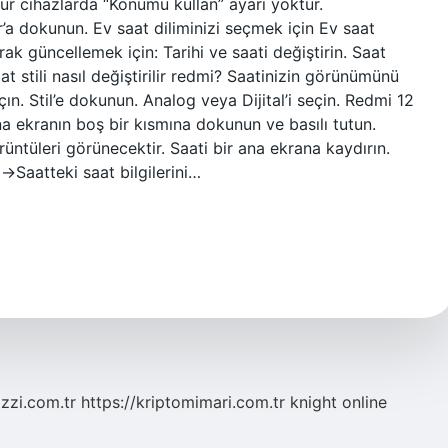
tür cihazlarda “Konumu kullan” ayarı yoktur.
’a dokunun. Ev saat diliminizi seçmek için Ev saat
rak güncellemek için: Tarihi ve saati değiştirin. Saat
t stili nasıl değiştirilir redmi? Saatinizin görünümünü
ın. Stil’e dokunun. Analog veya Dijital’i seçin. Redmi 12
Ana ekranın boş bir kısmına dokunun ve basılı tutun.
üntüleri görünecektir. Saati bir ana ekrana kaydırın.
->Saatteki saat bilgilerini…
zzi.com.tr
https://kriptomimari.com.tr
knight online