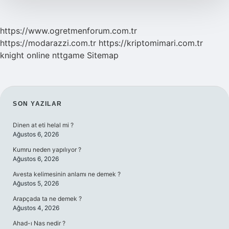
https://www.ogretmenforum.com.tr
https://modarazzi.com.tr
https://kriptomimari.com.tr
knight online
nttgame
Sitemap
SIDEBAR
SON YAZILAR
Dinen at eti helal mi ?
Ağustos 6, 2026
Kumru neden yapılıyor ?
Ağustos 6, 2026
Avesta kelimesinin anlamı ne demek ?
Ağustos 5, 2026
Arapçada ta ne demek ?
Ağustos 4, 2026
Ahad-ı Nas nedir ?