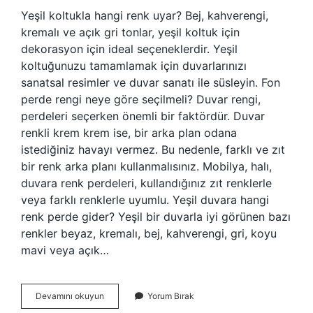
Yeşil koltukla hangi renk uyar? Bej, kahverengi,
kremalı ve açık gri tonlar, yeşil koltuk için
dekorasyon için ideal seçeneklerdir. Yeşil
koltuğunuzu tamamlamak için duvarlarınızı
sanatsal resimler ve duvar sanatı ile süsleyin. Fon
perde rengi neye göre seçilmeli? Duvar rengi,
perdeleri seçerken önemli bir faktördür. Duvar
renkli krem ​​krem ​​ise, bir arka plan odana
istediğiniz havayı vermez. Bu nedenle, farklı ve zıt
bir renk arka planı kullanmalısınız. Mobilya, halı,
duvara renk perdeleri, kullandığınız zıt renklerle
veya farklı renklerle uyumlu. Yeşil duvara hangi
renk perde gider? Yeşil bir duvarla iyi görünen bazı
renkler beyaz, kremalı, bej, kahverengi, gri, koyu
mavi veya açık…
Yeşil
Devamını okuyun
Yorum Bırak
Koltuğa