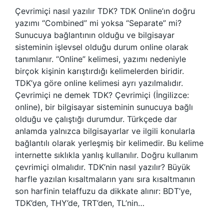
Çevrimiçi nasıl yazılır TDK? TDK Online’ın doğru
yazımı “Combined” mi yoksa “Separate” mi?
Sunucuya bağlantının olduğu ve bilgisayar
sisteminin işlevsel olduğu durum online olarak
tanımlanır. “Online” kelimesi, yazımı nedeniyle
birçok kişinin karıştırdığı kelimelerden biridir.
TDK’ya göre online kelimesi ayrı yazılmalıdır.
Çevrimiçi ne demek TDK? Çevrimiçi (İngilizce:
online), bir bilgisayar sisteminin sunucuya bağlı
olduğu ve çalıştığı durumdur. Türkçede dar
anlamda yalnızca bilgisayarlar ve ilgili konularla
bağlantılı olarak yerleşmiş bir kelimedir. Bu kelime
internette sıklıkla yanlış kullanılır. Doğru kullanım
çevrimiçi olmalıdır. TDK’nin nasıl yazılır? Büyük
harfle yazılan kısaltmaların yanı sıra kısaltmanın
son harfinin telaffuzu da dikkate alınır: BDT’ye,
TDK’den, THY’de, TRT’den, TL’nin…