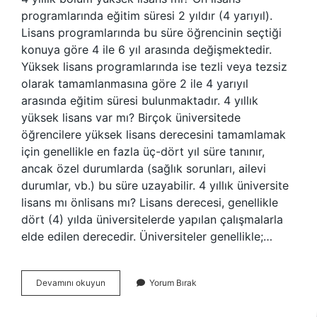
programlarında eğitim süresi 2 yıldır (4 yarıyıl).
Lisans programlarında bu süre öğrencinin seçtiği
konuya göre 4 ile 6 yıl arasında değişmektedir.
Yüksek lisans programlarında ise tezli veya tezsiz
olarak tamamlanmasına göre 2 ile 4 yarıyıl
arasında eğitim süresi bulunmaktadır. 4 yıllık
yüksek lisans var mı? Birçok üniversitede
öğrencilere yüksek lisans derecesini tamamlamak
için genellikle en fazla üç-dört yıl süre tanınır,
ancak özel durumlarda (sağlık sorunları, ailevi
durumlar, vb.) bu süre uzayabilir. 4 yıllık üniversite
lisans mı önlisans mı? Lisans derecesi, genellikle
dört (4) yılda üniversitelerde yapılan çalışmalarla
elde edilen derecedir. Üniversiteler genellikle;…
4
Devamını okuyun
Yorum Bırak
Yıllık
Üniversite