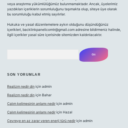
veya araştırma yükümlülüğümüz bulunmamaktadır. Ancak, üyelerimiz
yazdıkları içeriklerin sorumluluğunu taşımakta olup, siteye üye olarak
bu sorumluluğu kabul etmiş sayılırlar.
Hukuka ve yasal düzenlemelere aykırı olduğunu düşündüğünüz
içerikleri,
backlinkpanelicomtr@gmail.com
adresine bildirmeniz halinde,
ilgili içerikler yasal süre içerisinde sitemizden kaldırılacaktır.
Arama
SON YORUMLAR
Realizm nedir din
için
admin
Realizm nedir din
için
Bahar
Çalım kelimesinin anlamı nedir
için
admin
Çalım kelimesinin anlamı nedir
için
Hazal
Çevreye en az zarar veren enerji türü nedir
için
admin