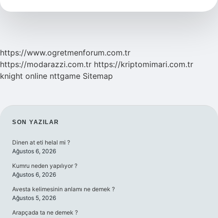
Yüksek
Lisans
Mı
https://www.ogretmenforum.com.tr
https://modarazzi.com.tr
https://kriptomimari.com.tr
knight online
nttgame
Sitemap
SIDEBAR
SON YAZILAR
Dinen at eti helal mi ?
Ağustos 6, 2026
Kumru neden yapılıyor ?
Ağustos 6, 2026
Avesta kelimesinin anlamı ne demek ?
Ağustos 5, 2026
Arapçada ta ne demek ?