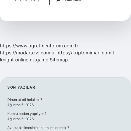
Yardımcılığı
Kaç
Yıl
Sürer
https://www.ogretmenforum.com.tr
https://modarazzi.com.tr
https://kriptomimari.com.tr
knight online
nttgame
Sitemap
SIDEBAR
SON YAZILAR
Dinen at eti helal mi ?
Ağustos 6, 2026
Kumru neden yapılıyor ?
Ağustos 6, 2026
Avesta kelimesinin anlamı ne demek ?