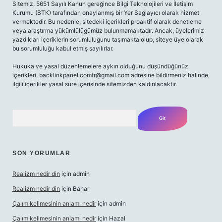
Sitemiz, 5651 Sayılı Kanun gereğince Bilgi Teknolojileri ve İletişim
Kurumu (BTK) tarafından onaylanmış bir Yer Sağlayıcı olarak hizmet
vermektedir. Bu nedenle, sitedeki içerikleri proaktif olarak denetleme
veya araştırma yükümlülüğümüz bulunmamaktadır. Ancak, üyelerimiz
yazdıkları içeriklerin sorumluluğunu taşımakta olup, siteye üye olarak
bu sorumluluğu kabul etmiş sayılırlar.
Hukuka ve yasal düzenlemelere aykırı olduğunu düşündüğünüz
içerikleri,
backlinkpanelicomtr@gmail.com
adresine bildirmeniz halinde,
ilgili içerikler yasal süre içerisinde sitemizden kaldırılacaktır.
Arama
SON YORUMLAR
Realizm nedir din
için
admin
Realizm nedir din
için
Bahar
Çalım kelimesinin anlamı nedir
için
admin
Çalım kelimesinin anlamı nedir
için
Hazal