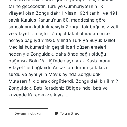
tarihe geçecektir. Türkiye Cumhuriyeti’nin ilk
vilayeti olan Zonguldak; 1 Nisan 1924 tarihli ve 491
sayılı Kuruluş Kanunu’nun 60. maddesine göre
sancakların kaldırılmasıyla Zonguldak bağımsız vali
ve vilayet olmuştur. Zonguldak il olmadan önce
nereye bağlıydı? 1920 yılında Türkiye Büyük Millet
Meclisi hükümetinin çeşitli idari düzenlemeleri
nedeniyle Zonguldak, daha önce bağlı olduğu
bağımsız Bolu Valiliği’nden ayrılarak Kastamonu
Vilayeti’ne bağlandı. Ancak bu durum çok kısa
sürdü ve aynı yılın Mayıs ayında Zonguldak
Mutasarrıflık olarak örgütlendi. Zonguldak bir il mi?
Zonguldak, Batı Karadeniz Bölgesi’nde, batı ve
kuzeyde Karadeniz’e kıyısı…
Zonguldak
Devamını okuyun
Yorum Bırak
Ilk
Il