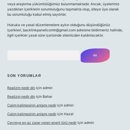
veya araştırma yükümlülüğümüz bulunmamaktadır. Ancak, üyelerimiz
yazdıkları içeriklerin sorumluluğunu taşımakta olup, siteye üye olarak
bu sorumluluğu kabul etmiş sayılırlar.
Hukuka ve yasal düzenlemelere aykırı olduğunu düşündüğünüz
içerikleri,
backlinkpanelicomtr@gmail.com
adresine bildirmeniz halinde,
ilgili içerikler yasal süre içerisinde sitemizden kaldırılacaktır.
Arama
SON YORUMLAR
Realizm nedir din
için
admin
Realizm nedir din
için
Bahar
Çalım kelimesinin anlamı nedir
için
admin
Çalım kelimesinin anlamı nedir
için
Hazal
Çevreye en az zarar veren enerji türü nedir
için
admin