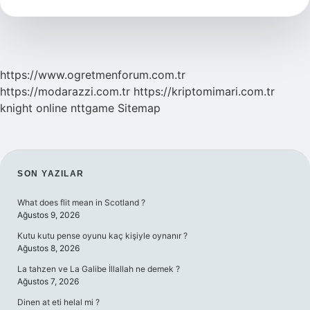
Mi
https://www.ogretmenforum.com.tr
https://modarazzi.com.tr
https://kriptomimari.com.tr
knight online
nttgame
Sitemap
SIDEBAR
SON YAZILAR
What does flit mean in Scotland ?
Ağustos 9, 2026
Kutu kutu pense oyunu kaç kişiyle oynanır ?
Ağustos 8, 2026
La tahzen ve La Galibe İllallah ne demek ?
Ağustos 7, 2026
Dinen at eti helal mi ?