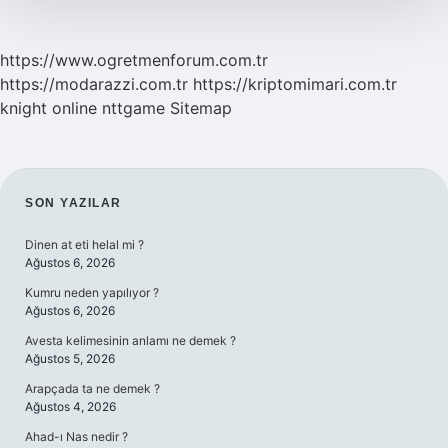
https://www.ogretmenforum.com.tr
https://modarazzi.com.tr
https://kriptomimari.com.tr
knight online
nttgame
Sitemap
SIDEBAR
SON YAZILAR
Dinen at eti helal mi ?
Ağustos 6, 2026
Kumru neden yapılıyor ?
Ağustos 6, 2026
Avesta kelimesinin anlamı ne demek ?
Ağustos 5, 2026
Arapçada ta ne demek ?
Ağustos 4, 2026
Ahad-ı Nas nedir ?