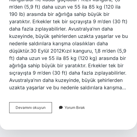
m’den (5,9 ft) daha uzun ve 55 ila 85 kg (120 ila
190 lb) arasında bir ağırlığa sahip büyük bir
yaratıktır. Erkekler tek bir sıçrayışta 9 m’den (30 ft)
daha fazla zıplayabilirler. Avustralya’nın daha
kuzeyinde, büyük şehirlerden uzakta yaşarlar ve bu
nedenle saldırılara karışma olasılıkları daha
düşüktür.30 Eylül 2012Kızıl kanguru, 1,8 m’den (5,9
ft) daha uzun ve 55 ila 85 kg (120 kg) arasında bir
ağırlığa sahip büyük bir yaratıktır. Erkekler tek bir
sıçrayışta 9 m’den (30 ft) daha fazla zıplayabilirler.
Avustralya’nın daha kuzeyinde, büyük şehirlerden
uzakta yaşarlar ve bu nedenle saldırılara karışma…
Bir
Devamını okuyun
Yorum Bırak
Kanguru
Ne
Kadar
Güçlü