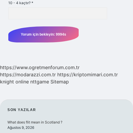
10 - 4 kaçtır?
*
https://www.ogretmenforum.com.tr
https://modarazzi.com.tr
https://kriptomimari.com.tr
knight online
nttgame
Sitemap
SIDEBAR
SON YAZILAR
What does flit mean in Scotland ?
Ağustos 9, 2026