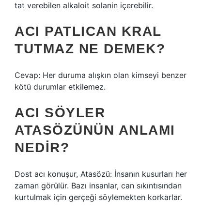
tat verebilen alkaloit solanin içerebilir.
ACI PATLICAN KRAL
TUTMAZ NE DEMEK?
Cevap: Her duruma alışkın olan kimseyi benzer
kötü durumlar etkilemez.
ACI SÖYLER
ATASÖZÜNÜN ANLAMI
NEDIR?
Dost acı konuşur, Atasözü: İnsanın kusurları her
zaman görülür. Bazı insanlar, can sıkıntısından
kurtulmak için gerçeği söylemekten korkarlar.