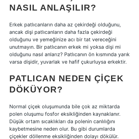
NASIL ANLAŞILIR?
Erkek patlıcanların daha az çekirdeği olduğunu,
ancak dişi patlıcanların daha fazla çekirdeği
olduğunu ve yemeğinize acı bir tat vereceğini
unutmayın. Bir patlıcanın erkek mi yoksa dişi mi
olduğunu nasıl anlarız? Patlıcanın ön kısmında yarık
varsa dişidir, yuvarlak ve hafif çukurluysa erkektir.
PATLICAN NEDEN ÇIÇEK
DÖKÜYOR?
Normal çiçek oluşumunda bile çok az miktarda
polen oluşumu fosfor eksikliğinden kaynaklanır.
Düşük ortam sıcaklıkları da polenin canlılığını
kaybetmesine neden olur. Bu gibi durumlarda
çiçekler döllenme eksikliğinden dolayı dökülür.