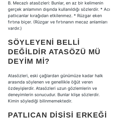
B. Mecazlı atasözleri: Bunlar, en az bir kelimenin
gerçek anlamının dışında kullanıldığı sözlerdir. * Acı
patlıcanlar kırağıdan etkilenmez. * Rüzgar eken
fırtına biçer. (Rüzgar ve fırtınanın mecaz anlamları
vardır.)
SÖYLEYENI BELLI
DEĞILDIR ATASÖZÜ MÜ
DEYIM MI?
Atasözleri, eski çağlardan günümüze kadar halk
arasında söylenen ve genellikle öğüt veren
özdeyişlerdir. Atasözleri uzun gözlemlerin ve
deneyimlerin sonucudur. Bunlar klişe sözlerdir.
Kimin söylediği bilinmemektedir.
PATLICAN DIŞISI ERKEĞI