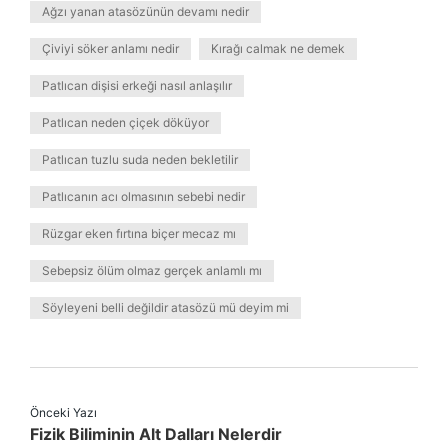
Ağzı yanan atasözünün devamı nedir
Çiviyi söker anlamı nedir
Kırağı calmak ne demek
Patlıcan dişisi erkeği nasıl anlaşılır
Patlıcan neden çiçek döküyor
Patlıcan tuzlu suda neden bekletilir
Patlıcanın acı olmasının sebebi nedir
Rüzgar eken fırtına biçer mecaz mı
Sebepsiz ölüm olmaz gerçek anlamlı mı
Söyleyeni belli değildir atasözü mü deyim mi
Önceki Yazı
Fizik Biliminin Alt Dalları Nelerdir