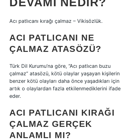
DEVAMI NEDIR?
Acı patlıcanı kırağı çalmaz – Vikisözlük.
ACI PATLICANI NE
ÇALMAZ ATASÖZÜ?
Türk Dil Kurumu’na göre, “Acı patlıcan buzu
çalmaz” atasözü, kötü olaylar yaşayan kişilerin
benzer kötü olayları daha önce yaşadıkları için
artık o olaylardan fazla etkilenmediklerini ifade
eder.
ACI PATLICANI KIRAĞI
ÇALMAZ GERÇEK
ANLAMLI MI?