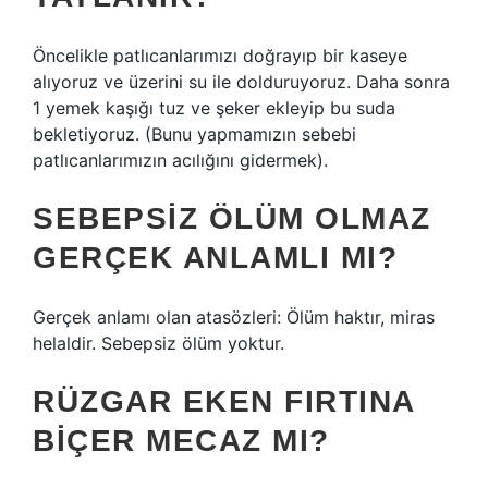
Öncelikle patlıcanlarımızı doğrayıp bir kaseye
alıyoruz ve üzerini su ile dolduruyoruz. Daha sonra
1 yemek kaşığı tuz ve şeker ekleyip bu suda
bekletiyoruz. (Bunu yapmamızın sebebi
patlıcanlarımızın acılığını gidermek).
SEBEPSIZ ÖLÜM OLMAZ
GERÇEK ANLAMLI MI?
Gerçek anlamı olan atasözleri: Ölüm haktır, miras
helaldir. Sebepsiz ölüm yoktur.
RÜZGAR EKEN FIRTINA
BIÇER MECAZ MI?