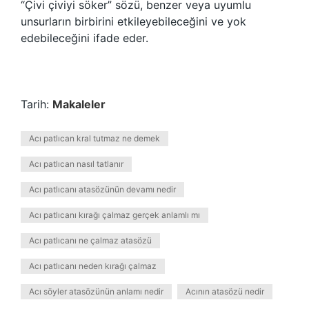
“Çivi çiviyi söker” sözü, benzer veya uyumlu
unsurların birbirini etkileyebileceğini ve yok
edebileceğini ifade eder.
Tarih:
Makaleler
Acı patlıcan kral tutmaz ne demek
Acı patlıcan nasıl tatlanır
Acı patlıcanı atasözünün devamı nedir
Acı patlıcanı kırağı çalmaz gerçek anlamlı mı
Acı patlıcanı ne çalmaz atasözü
Acı patlıcanı neden kırağı çalmaz
Acı söyler atasözünün anlamı nedir
Acının atasözü nedir