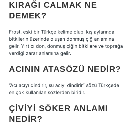
KIRAĞI CALMAK NE
DEMEK?
Frost, eski bir Türkçe kelime olup, kış aylarında
bitkilerin üzerinde oluşan donmuş çiğ anlamına
gelir. Yırtıcı don, donmuş çiğin bitkilere ve toprağa
verdiği zarar anlamına gelir.
ACININ ATASÖZÜ NEDIR?
“Acı acıyı dindirir, su acıyı dindirir” sözü Türkçede
en çok kullanılan sözlerden biridir.
ÇIVIYI SÖKER ANLAMI
NEDIR?