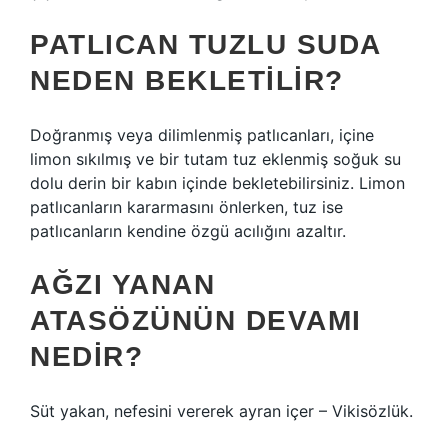
PATLICAN TUZLU SUDA
NEDEN BEKLETILIR?
Doğranmış veya dilimlenmiş patlıcanları, içine
limon sıkılmış ve bir tutam tuz eklenmiş soğuk su
dolu derin bir kabın içinde bekletebilirsiniz. Limon
patlıcanların kararmasını önlerken, tuz ise
patlıcanların kendine özgü acılığını azaltır.
AĞZI YANAN
ATASÖZÜNÜN DEVAMI
NEDIR?
Süt yakan, nefesini vererek ayran içer – Vikisözlük.