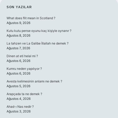
SIDEBAR
SON YAZILAR
What does flit mean in Scotland ?
Ağustos 9, 2026
Kutu kutu pense oyunu kaç kişiyle oynanır ?
Ağustos 8, 2026
La tahzen ve La Galibe İllallah ne demek ?
Ağustos 7, 2026
Dinen at eti helal mi ?
Ağustos 6, 2026
Kumru neden yapılıyor ?
Ağustos 6, 2026
Avesta kelimesinin anlamı ne demek ?
Ağustos 5, 2026
Arapçada ta ne demek ?
Ağustos 4, 2026
Ahad-ı Nas nedir ?
Ağustos 3, 2026