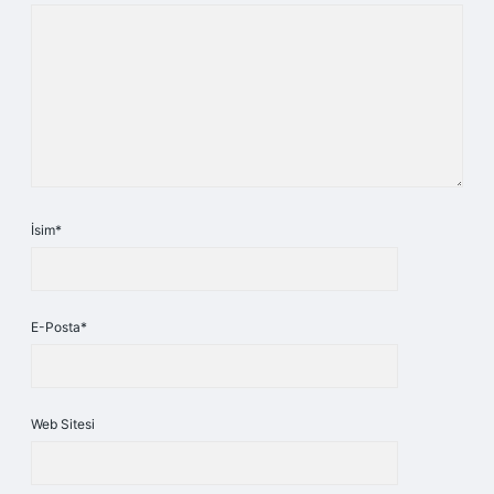
İsim*
E-Posta*
Web Sitesi