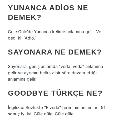
YUNANCA ADIOS NE
DEMEK?
Gule Gule’de Yunanca kelime anlamına gelir. Ve
dedi ki: “Adio.”
SAYONARA NE DEMEK?
Sayonara, geniş anlamda “veda, veda” anlamına
gelir ve ayrımın belirsiz bir süre devam ettiği
anlamına gelir.
GOODBYE TÜRKÇE NE?
İngilizce Sözlükte “Elveda” teriminin anlamları: 51
sonuç iyi iyi. Güle güle! Güle güle!