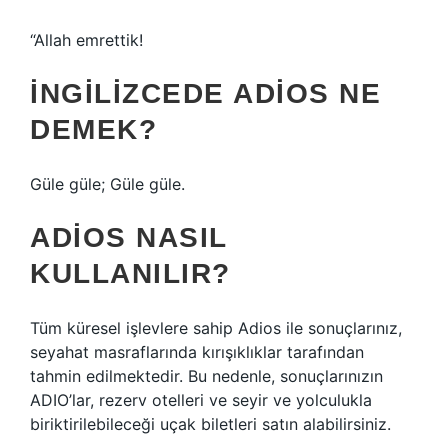
“Allah emrettik!
İNGILIZCEDE ADIOS NE
DEMEK?
Güle güle; Güle güle.
ADIOS NASIL
KULLANILIR?
Tüm küresel işlevlere sahip Adios ile sonuçlarınız,
seyahat masraflarında kırışıklıklar tarafından
tahmin edilmektedir. Bu nedenle, sonuçlarınızın
ADIO’lar, rezerv otelleri ve seyir ve yolculukla
biriktirilebileceği uçak biletleri satın alabilirsiniz.