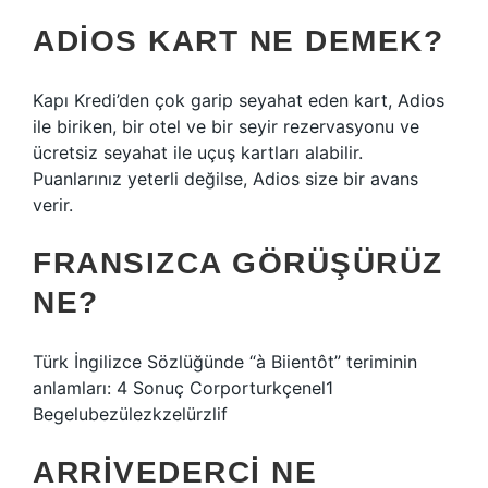
ADIOS KART NE DEMEK?
Kapı Kredi’den çok garip seyahat eden kart, Adios
ile biriken, bir otel ve bir seyir rezervasyonu ve
ücretsiz seyahat ile uçuş kartları alabilir.
Puanlarınız yeterli değilse, Adios size bir avans
verir.
FRANSIZCA GÖRÜŞÜRÜZ
NE?
Türk İngilizce Sözlüğünde “à Biientôt” teriminin
anlamları: 4 Sonuç Corporturkçenel1
Begelubezülezkzelürzlif
ARRIVEDERCI NE