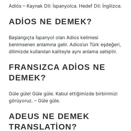
Adiós – Kaynak Dil: İspanyolca. Hedef Dil: İngilizce.
ADIOS NE DEMEK?
Başlangıçta İspanyol olan Adios kelimesi
benimsenen anlamına gelir. Adios’un Türk eşdeğeri,
dilimizde kullanılan kaliteyle aynı anlama sahiptir.
FRANSIZCA ADIOS NE
DEMEK?
Güle güle! Güle güle. Kabul ettiğimizde birbirimizi
görüyoruz. – Güle güle.
ADEUS NE DEMEK
TRANSLATION?