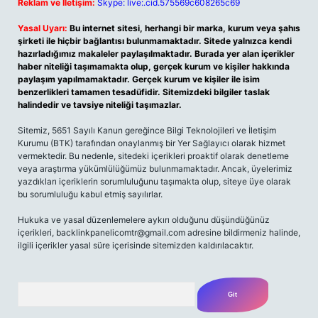
Reklam ve İletişim:
Skype: live:.cid.575569c608265c69
Yasal Uyarı:
Bu internet sitesi, herhangi bir marka, kurum veya şahıs
şirketi ile hiçbir bağlantısı bulunmamaktadır. Sitede yalnızca kendi
hazırladığımız makaleler paylaşılmaktadır. Burada yer alan içerikler
haber niteliği taşımamakta olup, gerçek kurum ve kişiler hakkında
paylaşım yapılmamaktadır. Gerçek kurum ve kişiler ile isim
benzerlikleri tamamen tesadüfidir. Sitemizdeki bilgiler taslak
halindedir ve tavsiye niteliği taşımazlar.
Sitemiz, 5651 Sayılı Kanun gereğince Bilgi Teknolojileri ve İletişim
Kurumu (BTK) tarafından onaylanmış bir Yer Sağlayıcı olarak hizmet
vermektedir. Bu nedenle, sitedeki içerikleri proaktif olarak denetleme
veya araştırma yükümlülüğümüz bulunmamaktadır. Ancak, üyelerimiz
yazdıkları içeriklerin sorumluluğunu taşımakta olup, siteye üye olarak
bu sorumluluğu kabul etmiş sayılırlar.
Hukuka ve yasal düzenlemelere aykırı olduğunu düşündüğünüz
içerikleri,
backlinkpanelicomtr@gmail.com
adresine bildirmeniz halinde,
ilgili içerikler yasal süre içerisinde sitemizden kaldırılacaktır.
Arama