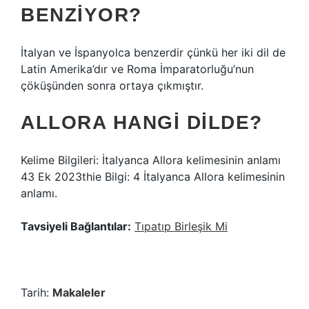
BENZIYOR?
İtalyan ve İspanyolca benzerdir çünkü her iki dil de
Latin Amerika’dır ve Roma İmparatorluğu’nun
çöküşünden sonra ortaya çıkmıştır.
ALLORA HANGI DILDE?
Kelime Bilgileri: İtalyanca Allora kelimesinin anlamı
43 Ek 2023thie Bilgi: 4 İtalyanca Allora kelimesinin
anlamı.
Tavsiyeli Bağlantılar:
Tıpatıp Birleşik Mi
Tarih:
Makaleler